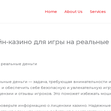
Home
About Us
Services
н-казино для игры на реальные
а реальные деньги
ьные деньги — задача, требующая внимательности и
и обеспечить себе безопасную и увлекательную игру
цензии и отзывы игроков. Это поможет избежать мош
проверьте информацию о лицензии казино. Надежные