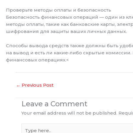
Проверьте методы оплаты и безопасность
Безопасность финансовых операций — один из клю
методы оплаты, такие как банковские карты, эле
шифрования для защиты ваших личных данных.
Способы вывода средств также должны быть удобн
на вывод и есть ли какие-либо скрытые комиссии
финансовых операциях.<
←
Previous Post
Leave a Comment
Your email address will not be published.
Requi
Type