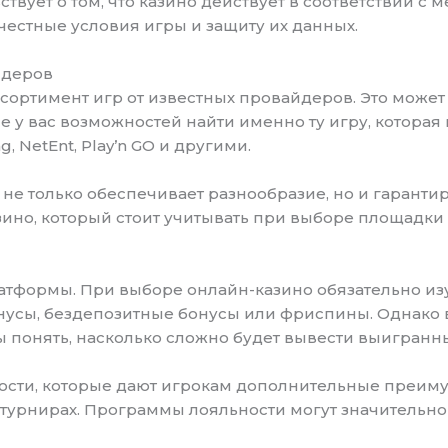
твует о том, что казино действует в соответствии 
честные условия игры и защиту их данных.
йдеров
ртимент игр от известных провайдеров. Это может в
 у вас возможностей найти именно ту игру, которая 
 NetEnt, Play’n GO и другими.
е только обеспечивает разнообразие, но и гарантир
зино, который стоит учитывать при выборе площадки
латформы. При выборе онлайн-казино обязательно из
нусы, бездепозитные бонусы или фриспины. Однако в
ы понять, насколько сложно будет вывести выигранн
ти, которые дают игрокам дополнительные преимуще
 турнирах. Программы лояльности могут значительн