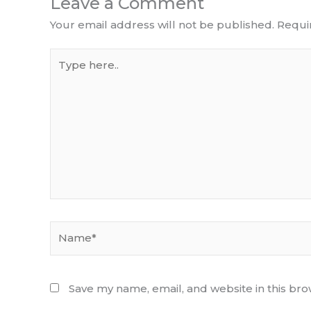
Leave a Comment
Your email address will not be published.
Requi
Type
here..
Name*
Save my name, email, and website in this bro