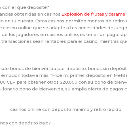
 con el que deposité?
nancias obtenidas en casinos
Explosión de frutas y carame
o en tu cuenta. Estos casinos permiten montos de retiro
casino online que se adapte a tus necesidades de juego
e los jugadores en casinos online, es tener un pago rápi
transacciones sean rentables para el casino, mientras qu
de bonos de bienvenida por depósito, bonos sin depósito
emoción todavía más. "Hice mi primer depósito en MelBet
00 CLP para obtener otros $20.000 con su bono de bienven
millonario bono de bienvenida, su amplia oferta de pago
inos con depósito bajo?