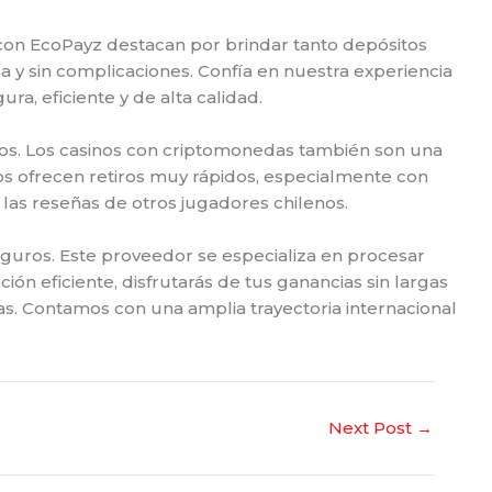
 con EcoPayz destacan por brindar tanto depósitos
da y sin complicaciones. Confía en nuestra experiencia
ra, eficiente y de alta calidad.
s. Los casinos con criptomonedas también son una
nos ofrecen retiros muy rápidos, especialmente con
 las reseñas de otros jugadores chilenos.
guros. Este proveedor se especializa en procesar
ón eficiente, disfrutarás de tus ganancias sin largas
s. Contamos con una amplia trayectoria internacional
Next Post
→