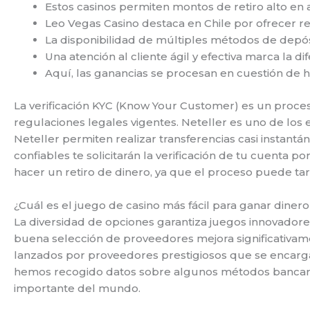
Estos casinos permiten montos de retiro alto e
Leo Vegas Casino destaca en Chile por ofrecer ret
La disponibilidad de múltiples métodos de depósi
Una atención al cliente ágil y efectiva marca la di
Aquí, las ganancias se procesan en cuestión de ho
La verificación KYC (Know Your Customer) es un proceso
regulaciones legales vigentes. Neteller es uno de los e
Neteller permiten realizar transferencias casi instantán
confiables te solicitarán la verificación de tu cuenta
hacer un retiro de dinero, ya que el proceso puede ta
¿Cuál es el juego de casino más fácil para ganar dinero
La diversidad de opciones garantiza juegos innovadore
buena selección de proveedores mejora significativamen
lanzados por proveedores prestigiosos que se encarga
hemos recogido datos sobre algunos métodos bancarios
importante del mundo.