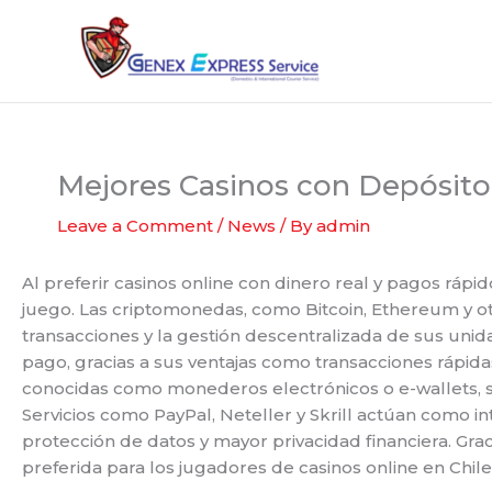
Skip
to
content
Mejores Casinos con Depósito
Leave a Comment
/
News
/ By
admin
Al preferir casinos online con dinero real y pagos rá
juego. Las criptomonedas, como Bitcoin, Ethereum y otr
transacciones y la gestión descentralizada de sus uni
pago, gracias a sus ventajas como transacciones rápida
conocidas como monederos electrónicos o e-wallets, so
Servicios como PayPal, Neteller y Skrill actúan como in
protección de datos y mayor privacidad financiera. Grac
preferida para los jugadores de casinos online en Chile,