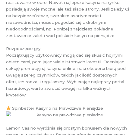
realizowane w euro. Nawet najlepsze kasyna na rynku
posiadają swoje mocne, ale też słabe strony. Jeśli zależy Ci
na bezpieczeństwie, szerokim asortymencie i
niezawodności, musisz pogodzić się z drobnymi
niedogodnościami, np. Poniżej znajdziesz dokładne
zestawienie zalet i wad polskich kasyn na pieniądze.
Rozpoczęcie gry
Początkujący użytkownicy mogą dać się skusić hojnymi
obietnicami, pomijając wiele istotnych kwestii. Oceniając
sekcję promocyjną kasyna online, nasi eksperci biorą pod
uwagę szereg czynników, takich jak ilość dostępnych
ofert, ich rodzaj i regulaminy. Wybierając najlepszy portal
hazardowy, warto zwrócić uwagę na kilka ważnych
kryteriów.
Spinbetter Kasyno na Prawdziwe Pieniądze
Lemon Casino wyróżnia się prostym bonusem dla nowych
graczy o wartości do zł. Poza tym oferuje darmowe spiny,