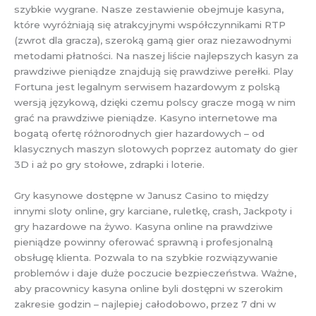
szybkie wygrane. Nasze zestawienie obejmuje kasyna,
które wyróżniają się atrakcyjnymi współczynnikami RTP
(zwrot dla gracza), szeroką gamą gier oraz niezawodnymi
metodami płatności. Na naszej liście najlepszych kasyn za
prawdziwe pieniądze znajdują się prawdziwe perełki. Play
Fortuna jest legalnym serwisem hazardowym z polską
wersją językową, dzięki czemu polscy gracze mogą w nim
grać na prawdziwe pieniądze. Kasyno internetowe ma
bogatą ofertę różnorodnych gier hazardowych – od
klasycznych maszyn slotowych poprzez automaty do gier
3D i aż po gry stołowe, zdrapki i loterie.
Gry kasynowe dostępne w Janusz Casino to między
innymi sloty online, gry karciane, ruletkę, crash, Jackpoty i
gry hazardowe na żywo. Kasyna online na prawdziwe
pieniądze powinny oferować sprawną i profesjonalną
obsługę klienta. Pozwala to na szybkie rozwiązywanie
problemów i daje duże poczucie bezpieczeństwa. Ważne,
aby pracownicy kasyna online byli dostępni w szerokim
zakresie godzin – najlepiej całodobowo, przez 7 dni w