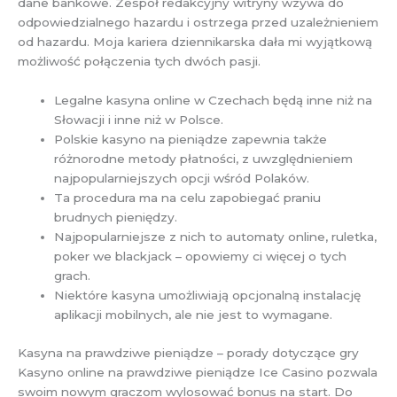
dane bankowe. Zespół redakcyjny witryny wzywa do
odpowiedzialnego hazardu i ostrzega przed uzależnieniem
od hazardu. Moja kariera dziennikarska dała mi wyjątkową
możliwość połączenia tych dwóch pasji.
Legalne kasyna online w Czechach będą inne niż na
Słowacji i inne niż w Polsce.
Polskie kasyno na pieniądze zapewnia także
różnorodne metody płatności, z uwzględnieniem
najpopularniejszych opcji wśród Polaków.
Ta procedura ma na celu zapobiegać praniu
brudnych pieniędzy.
Najpopularniejsze z nich to automaty online, ruletka,
poker we blackjack – opowiemy ci więcej o tych
grach.
Niektóre kasyna umożliwiają opcjonalną instalację
aplikacji mobilnych, ale nie jest to wymagane.
Kasyna na prawdziwe pieniądze – porady dotyczące gry
Kasyno online na prawdziwe pieniądze Ice Casino pozwala
swoim nowym graczom wylosować bonus na start. Do