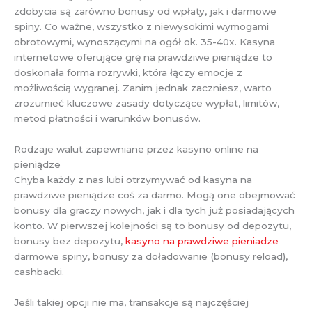
zdobycia są zarówno bonusy od wpłaty, jak i darmowe
spiny. Co ważne, wszystko z niewysokimi wymogami
obrotowymi, wynoszącymi na ogół ok. 35-40x. Kasyna
internetowe oferujące grę na prawdziwe pieniądze to
doskonała forma rozrywki, która łączy emocje z
możliwością wygranej. Zanim jednak zaczniesz, warto
zrozumieć kluczowe zasady dotyczące wypłat, limitów,
metod płatności i warunków bonusów.
Rodzaje walut zapewniane przez kasyno online na
pieniądze
Chyba każdy z nas lubi otrzymywać od kasyna na
prawdziwe pieniądze coś za darmo. Mogą one obejmować
bonusy dla graczy nowych, jak i dla tych już posiadających
konto. W pierwszej kolejności są to bonusy od depozytu,
bonusy bez depozytu,
kasyno na prawdziwe pieniadze
darmowe spiny, bonusy za doładowanie (bonusy reload),
cashbacki.
Jeśli takiej opcji nie ma, transakcje są najczęściej