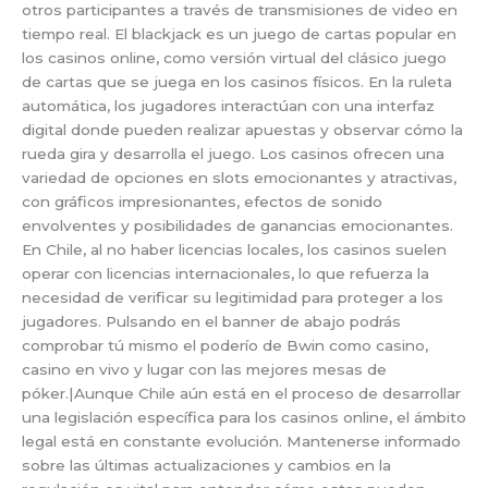
otros participantes a través de transmisiones de video en
tiempo real. El blackjack es un juego de cartas popular en
los casinos online, como versión virtual del clásico juego
de cartas que se juega en los casinos físicos. En la ruleta
automática, los jugadores interactúan con una interfaz
digital donde pueden realizar apuestas y observar cómo la
rueda gira y desarrolla el juego. Los casinos ofrecen una
variedad de opciones en slots emocionantes y atractivas,
con gráficos impresionantes, efectos de sonido
envolventes y posibilidades de ganancias emocionantes.
En Chile, al no haber licencias locales, los casinos suelen
operar con licencias internacionales, lo que refuerza la
necesidad de verificar su legitimidad para proteger a los
jugadores. Pulsando en el banner de abajo podrás
comprobar tú mismo el poderío de Bwin como casino,
casino en vivo y lugar con las mejores mesas de
póker.|Aunque Chile aún está en el proceso de desarrollar
una legislación específica para los casinos online, el ámbito
legal está en constante evolución. Mantenerse informado
sobre las últimas actualizaciones y cambios en la