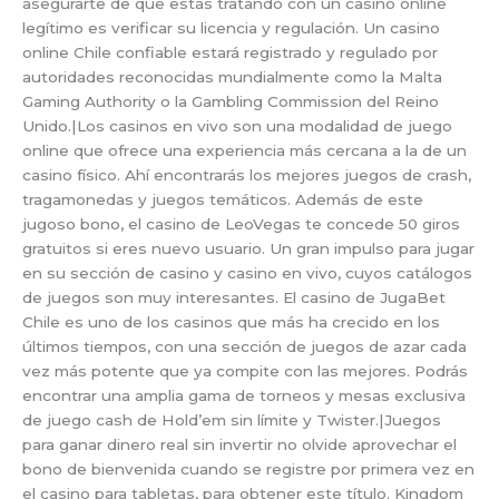
asegurarte de que estás tratando con un casino online
legítimo es verificar su licencia y regulación. Un casino
online Chile confiable estará registrado y regulado por
autoridades reconocidas mundialmente como la Malta
Gaming Authority o la Gambling Commission del Reino
Unido.|Los casinos en vivo son una modalidad de juego
online que ofrece una experiencia más cercana a la de un
casino físico. Ahí encontrarás los mejores juegos de crash,
tragamonedas y juegos temáticos. Además de este
jugoso bono, el casino de LeoVegas te concede 50 giros
gratuitos si eres nuevo usuario. Un gran impulso para jugar
en su sección de casino y casino en vivo, cuyos catálogos
de juegos son muy interesantes. El casino de JugaBet
Chile es uno de los casinos que más ha crecido en los
últimos tiempos, con una sección de juegos de azar cada
vez más potente que ya compite con las mejores. Podrás
encontrar una amplia gama de torneos y mesas exclusiva
de juego cash de Hold’em sin límite y Twister.|Juegos
para ganar dinero real sin invertir no olvide aprovechar el
bono de bienvenida cuando se registre por primera vez en
el casino para tabletas, para obtener este título. Kingdom