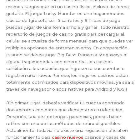
mismos juegos que en un casino físico, incluso de forma
gratuita. El juego Lucky Haunter es una tragamonedas
clásica de Igrosoft, con 5 carretes y 9 líneas de pago
puedes jugar de una forma simple y ganar. Todo nuestro
repertorio de juegos de casino gratis para descargar al
celular se actualiza de forma mensual para que puedas ver
múltiples opciones de entretenimiento. En comparación,
cuando se desea jugar Big Bass Bonanza Megaways o
alguna tragamonedas con dinero real, los casinos
solicitarán a los usuarios que ingresen a sus cuentas o
registren una nueva. Por eso, los mejores casinos están
totalmente optimizados para dispositivos móviles, ya sea a
través de navegador o apps nativas para Android y iOS.}
{En primer lugar, deberás verificar tu cuenta aportando
documentos con datos que demuestren tu identidad.
Después, una vez obtengas ganancias, podrás hacer
retiros con uno de los métodos de retiro disponibles.
Actualmente, todavía no existe una regulación oficial en
funcionamiento para
casino nuevos
casinos y casas de