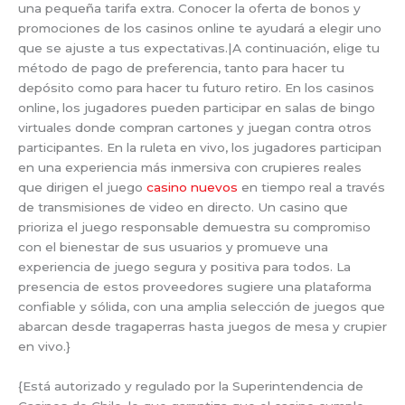
una pequeña tarifa extra. Conocer la oferta de bonos y
promociones de los casinos online te ayudará a elegir uno
que se ajuste a tus expectativas.|A continuación, elige tu
método de pago de preferencia, tanto para hacer tu
depósito como para hacer tu futuro retiro. En los casinos
online, los jugadores pueden participar en salas de bingo
virtuales donde compran cartones y juegan contra otros
participantes. En la ruleta en vivo, los jugadores participan
en una experiencia más inmersiva con crupieres reales
que dirigen el juego
casino nuevos
en tiempo real a través
de transmisiones de video en directo. Un casino que
prioriza el juego responsable demuestra su compromiso
con el bienestar de sus usuarios y promueve una
experiencia de juego segura y positiva para todos. La
presencia de estos proveedores sugiere una plataforma
confiable y sólida, con una amplia selección de juegos que
abarcan desde tragaperras hasta juegos de mesa y crupier
en vivo.}
{Está autorizado y regulado por la Superintendencia de