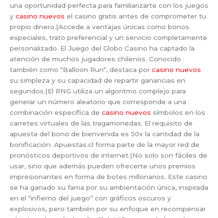
una oportunidad perfecta para familiarizarte con los juegos
y
casino nuevos
el casino gratis antes de comprometer tu
propio dinero.|Accede a ventajas únicas como bonos
especiales, trato preferencial y un servicio completamente
personalizado. El Juego del Globo Casino ha captado la
atención de muchos jugadores chilenos. Conocido
también como “Balloon Run“, destaca por
casino nuevos
su simpleza y su capacidad de repartir ganancias en
segundos.|El RNG utiliza un algoritmo complejo para
generar un número aleatorio que corresponde a una
combinación específica de
casino nuevos
símbolos en los
carretes virtuales de las tragamonedas. El requisito de
apuesta del bono de bienvenida es 50x la cantidad de la
bonificación. Apuestas.cl forma parte de la mayor red de
pronósticos deportivos de internet.|No solo son fáciles de
usar, sino que además pueden ofrecerte unos premios
impresionantes en forma de botes millonarios. Este casino
se ha ganado su fama por su ambientación única, inspirada
en el “infierno del juego” con gráficos oscuros y
explosivos, pero también por su enfoque en recompensar