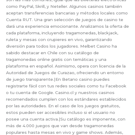
como PayPal, Skrill, y Neteller. Algunos casinos también
aceptan transferencias bancarias y métodos locales como
Cuenta RUT. Una gran selección de juegos de casino te
dará una experiencia emocionante. Analizamos la oferta de
cada plataforma, incluyendo tragamonedas, blackjack,
ruleta y mesas con crupieres en vivo, garantizando
diversión para todos los jugadores. Melbet Casino ha
sabido destacar en Chile con su catálogo de
tragamonedas online gratis con temáticas y una
plataforma en español. Asimismo, opera con licencia de la
Autoridad de Juegos de Curazao, ofreciendo un entorno
de juego transparente.|En Betano casino puedes
registrarte fácil con tus redes sociales como tu Facebook
o tu cuenta de Google. Casino.cl y nuestros casinos
recomendados cumplen con los estándares establecidos
por las autoridades. En el caso de los juegos gratuitos,
estos pueden ser accesibles incluso si el usuario no
posee una cuenta activa.|Su catálogo es imponente, con
más de 4.000 juegos que van desde tragamonedas
populares hasta mesas en vivo y game shows. Además,