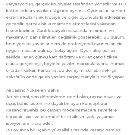
varyasyonları, gerçek krupiyeler tarafından yönetilir ve HD
kalitesindeki yayınlar eşliğinde oynanır. Oyuncular, sohbet
ekranını kullanarak krupiye ve diğer oyuncularla etkileşime
geçebilir, gerçek bir kumarhane atmosferini yakından
hissedebilirler. Canlı krupiyeli masalarda minimum ve
maksimum bahis limitleri değişiklik gösterebilir. Bu durum,
hem yeni başlayanlar hem de profesyonel oyuncular için
uygun masalar bulmayı kolaylaştırır. Oyun akışı adil bir
şekilde ilerler, çünkü kart dağıtımı ve rulet çarkı fiziksel
olarak gerçekleşir, böylece yazılım manipülasyonu ihtimali
ortadan kalkar. Paribahis, bu deneyimi sunabilmek için
sektörün önde gelen yazılım sağlayıcılarıyla iş birliği yapar.
AirCasino Yükselen Bahis
Jet sistemi, son dönemlerde trend olan, uçuşa dayalı ve
uçuş bahis sistemine dayalı bir oyun konseptidur.
KazandırırBahis, bu çarpan modelini macera severlere
sunarak, akıcı ve alternatif bir etkileşim yolu yaşamak
isteyenlere hitap eder.
Bu oyunda bir uçağın yükselişi sırasında kazanç hamlesi