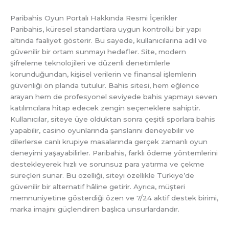
Paribahis Oyun Portalı Hakkında Resmi İçerikler
Paribahis, küresel standartlara uygun kontrollü bir yapı
altında faaliyet gösterir. Bu sayede, kullanıcılarına adil ve
güvenilir bir ortam sunmayı hedefler. Site, modern
şifreleme teknolojileri ve düzenli denetimlerle
korunduğundan, kişisel verilerin ve finansal işlemlerin
güvenliği ön planda tutulur. Bahis sitesi, hem eğlence
arayan hem de profesyonel seviyede bahis yapmayı seven
katılımcılara hitap edecek zengin seçeneklere sahiptir.
Kullanıcılar, siteye üye olduktan sonra çeşitli sporlara bahis
yapabilir, casino oyunlarında şanslarını deneyebilir ve
dilerlerse canlı krupiye masalarında gerçek zamanlı oyun
deneyimi yaşayabilirler. Paribahis, farklı ödeme yöntemlerini
destekleyerek hızlı ve sorunsuz para yatırma ve çekme
süreçleri sunar. Bu özelliği, siteyi özellikle Türkiye’de
güvenilir bir alternatif hâline getirir. Ayrıca, müşteri
memnuniyetine gösterdiği özen ve 7/24 aktif destek birimi,
marka imajını güçlendiren başlıca unsurlardandır.