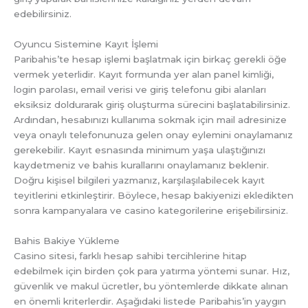
edebilirsiniz.
Oyuncu Sistemine Kayıt İşlemi
Paribahis’te hesap işlemi başlatmak için birkaç gerekli öğe
vermek yeterlidir. Kayıt formunda yer alan panel kimliği,
login parolası, email verisi ve giriş telefonu gibi alanları
eksiksiz doldurarak giriş oluşturma sürecini başlatabilirsiniz.
Ardından, hesabınızı kullanıma sokmak için mail adresinize
veya onaylı telefonunuza gelen onay eylemini onaylamanız
gerekebilir. Kayıt esnasında minimum yaşa ulaştığınızı
kaydetmeniz ve bahis kurallarını onaylamanız beklenir.
Doğru kişisel bilgileri yazmanız, karşılaşılabilecek kayıt
teyitlerini etkinleştirir. Böylece, hesap bakiyenizi ekledikten
sonra kampanyalara ve casino kategorilerine erişebilirsiniz.
Bahis Bakiye Yükleme
Casino sitesi, farklı hesap sahibi tercihlerine hitap
edebilmek için birden çok para yatırma yöntemi sunar. Hız,
güvenlik ve makul ücretler, bu yöntemlerde dikkate alınan
en önemli kriterlerdir. Aşağıdaki listede Paribahis’in yaygın