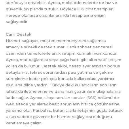
konforuyla erişilebilir. Ayrıca, mobil ödemelerde de hız ve
güvenlik ön planda tutulur. Böylece iOS cihaz sahipleri,
nerede olurlarsa olsunlar anında hesaplarına erişim
sağlayabilir.
Canlı Destek
Hizmet sağlayıcı, müşteri memnuniyetini sağlamak
amacıyla sürekli destek sunar. Canlı sohbet penceresi
üzerinden temsilcilerle anlık iletişim kurmak mümkündür.
Ayrıca, mail bağlantısı veya çağrı hattı gibi alternatif iletişim
yolları da bulunur. Destek ekibi, hesap ayarlarından bonus
detaylarına, teknik sorunlardan para yatırma ve çekme
süreçlerine kadar pek çok konuda kullanıcılara yardımcı
olur. ana dilde yardım, Türkiye’deki kullanıcıların sorularını
rahatlıkla iletmelerine ve daha hızlı çözümlere ulaşmalarına
katkı sağlar. Ayrıca, sıkça sorulan sorular (SSS) bölümü de
web sitede yer alarak basit sorunların hızlıca çözülmesine
yardımcı olur. Paribahis, kullanıcılarla iletişimini güçlü tutarak
uzun vadede güvenilir bir hizmet sağlayıcısı olduğunu
kanıtlamaya çalışır.