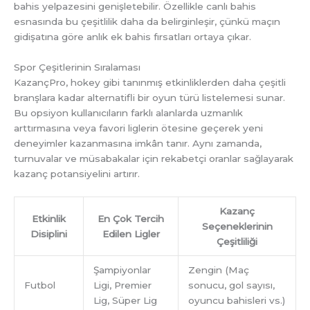
bahis yelpazesini genişletebilir. Özellikle canlı bahis
esnasında bu çeşitlilik daha da belirginleşir, çünkü maçın
gidişatına göre anlık ek bahis fırsatları ortaya çıkar.
Spor Çeşitlerinin Sıralaması
KazançPro, hokey gibi tanınmış etkinliklerden daha çeşitli
branşlara kadar alternatifli bir oyun türü listelemesi sunar.
Bu opsiyon kullanıcıların farklı alanlarda uzmanlık
arttırmasına veya favori liglerin ötesine geçerek yeni
deneyimler kazanmasına imkân tanır. Aynı zamanda,
turnuvalar ve müsabakalar için rekabetçi oranlar sağlayarak
kazanç potansiyelini artırır.
Kazanç
Etkinlik
En Çok Tercih
Seçeneklerinin
Disiplini
Edilen Ligler
Çeşitliliği
Şampiyonlar
Zengin (Maç
Futbol
Ligi, Premier
sonucu, gol sayısı,
Lig, Süper Lig
oyuncu bahisleri vs.)