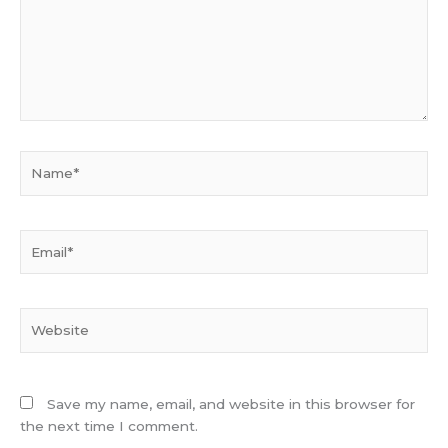
Name*
Email*
Website
Save my name, email, and website in this browser for
the next time I comment.