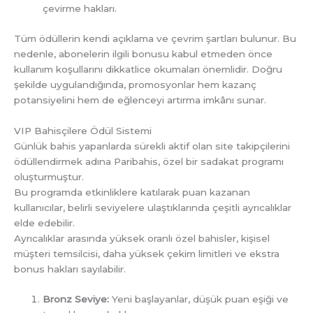
çevirme hakları.
Tüm ödüllerin kendi açıklama ve çevrim şartları bulunur. Bu
nedenle, abonelerin ilgili bonusu kabul etmeden önce
kullanım koşullarını dikkatlice okumaları önemlidir. Doğru
şekilde uygulandığında, promosyonlar hem kazanç
potansiyelini hem de eğlenceyi artırma imkânı sunar.
VIP Bahisçilere Ödül Sistemi
Günlük bahis yapanlarda sürekli aktif olan site takipçilerini
ödüllendirmek adına Paribahis, özel bir sadakat programı
oluşturmuştur.
Bu programda etkinliklere katılarak puan kazanan
kullanıcılar, belirli seviyelere ulaştıklarında çeşitli ayrıcalıklar
elde edebilir.
Ayrıcalıklar arasında yüksek oranlı özel bahisler, kişisel
müşteri temsilcisi, daha yüksek çekim limitleri ve ekstra
bonus hakları sayılabilir.
Bronz Seviye:
Yeni başlayanlar, düşük puan eşiği ve