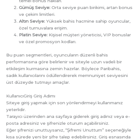
temel bonus hakları.
Gümüş Seviye:
Orta seviye puan birikimi, artan bonus
ve çekim limitleri.
Altın Seviye:
Yüksek bahis hacmine sahip oyuncular,
özel turnuvalara erişim.
Platin Seviye:
Kişisel müşteri yöneticisi, VIP bonuslar
ve özel promosyon kodları.
Bu puan segmentleri, oyuncuların düzenli bahis
performansına göre belirlenir ve siteyle uzun vadeli bir
etkileşim kurmasına zemin hazırlar. Böylece Paribahis,
sadık kullanıcılarını ödüllendirerek memnuniyet seviyesini
üst düzeyde tutmayı amaçlar.
KullanıcıGiriş Giriş Adımı
Siteye giriş yapmak için son yönlendirmeyi kullanmanız
yeterlidir.
Tarayıcı üzerinden ana sayfaya giderek giriş adınız veya e-
posta adresiniz ve şifrenizle oturum açabilirsiniz.
Eğer şifrenizi unuttuysanız, “Şifremi Unuttum” seçeneğiyle
kısa sürede yeni bir şifre talep edebilirsiniz. Giriş esnasında