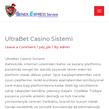
Skip
to
content
UltraBet Casino Sistemi
Leave a Comment
/
july_pb
/ By
admin
UltraBet Casino Sistemi
BahisKolik, internet üzerinden bahis ve kazanç platformu
pazarında zengin bir alanda seçenek temin eden bir
platform olarak dikkat çeker. Spor karşılaşmalarından canlı
oyun çeşitlerine, renkli kumbara aşamalarından profesyonel
canlı masa başı platformlarına kadar farklı ilgi tercihlerine
sahip takipçileri kendine çekmeyi başarır. Özellikle Türkiye
pazarına yönelik anlatım desteği ve hızlı transfer
yöntemleriyle tanınan Paribahis, lisanslı bir kurum olarak
hesap verebilirlik ve temizlik konularında da bilinmektedir.