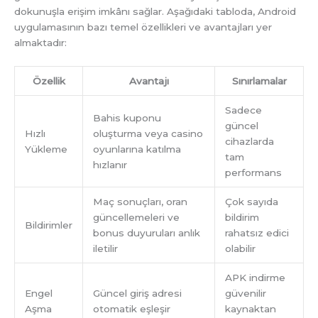
dokunuşla erişim imkânı sağlar. Aşağıdaki tabloda, Android
uygulamasının bazı temel özellikleri ve avantajları yer
almaktadır:
Özellik
Avantajı
Sınırlamalar
Sadece
Bahis kuponu
güncel
Hızlı
oluşturma veya casino
cihazlarda
Yükleme
oyunlarına katılma
tam
hızlanır
performans
Maç sonuçları, oran
Çok sayıda
güncellemeleri ve
bildirim
Bildirimler
bonus duyuruları anlık
rahatsız edici
iletilir
olabilir
APK indirme
Engel
Güncel giriş adresi
güvenilir
Aşma
otomatik eşleşir
kaynaktan