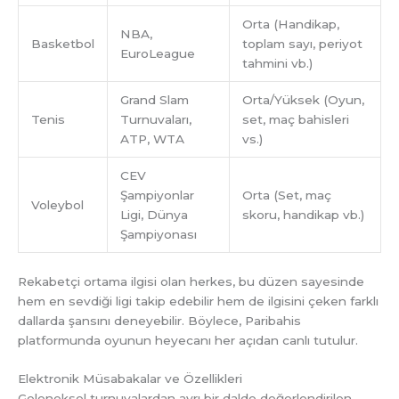
Orta (Handikap,
NBA,
Basketbol
toplam sayı, periyot
EuroLeague
tahmini vb.)
Grand Slam
Orta/Yüksek (Oyun,
Tenis
Turnuvaları,
set, maç bahisleri
ATP, WTA
vs.)
CEV
Şampiyonlar
Orta (Set, maç
Voleybol
Ligi, Dünya
skoru, handikap vb.)
Şampiyonası
Rekabetçi ortama ilgisi olan herkes, bu düzen sayesinde
hem en sevdiği ligi takip edebilir hem de ilgisini çeken farklı
dallarda şansını deneyebilir. Böylece, Paribahis
platformunda oyunun heyecanı her açıdan canlı tutulur.
Elektronik Müsabakalar ve Özellikleri
Geleneksel turnuvalardan ayrı bir dalde değerlendirilen