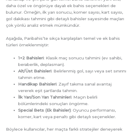
daha özel ve öngörüye dayalı ek bahis seçenekleri de
bulunur. Örneğin, ilk yarı sonucu, korner sayısı, kart sayısı,
gol dakikası tahmini gibi detaylı bahisler sayesinde maçları
çok yönlü analiz etmek mümkündür.
Aşağıda, Paribahis’te sıkça karşılaşılan temel ve ek bahis
türleri örneklenmiştir:
1×2 Bahisleri
: Klasik maç sonucu tahmini (ev sahibi,
beraberlik, deplasman).
Alt/Üst Bahisleri
: Belirlenmiş gol, sayı veya set sınırını
tahmin etme.
Handikap Bahisleri
: Zayıf takıma sanal avantaj
vererek eşit şartlarda tahmin.
İlk Yarı/Son Yarı Tahminleri
: Maçın belirli
bölümlerindeki sonuçları öngörme.
Special Bets (Ek Bahisler)
: Oyuncu performansı,
korner, kart veya penaltı gibi detaylı seçenekler.
Böylece kullanıcılar, her maçta farklı stratejiler deneyerek