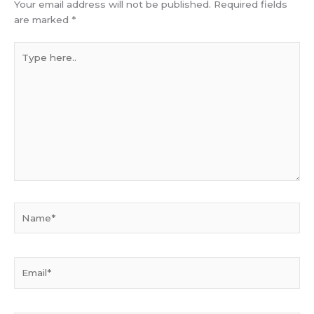
Your email address will not be published.
Required fields
are marked
*
Type
here..
Name*
Email*