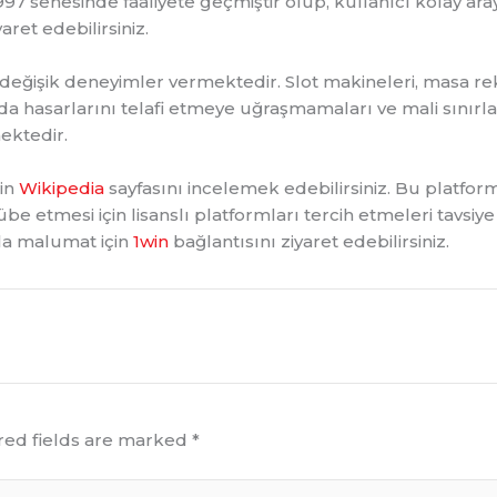
7 senesinde faaliyete geçmiştir olup, kullanıcı kolay aray
aret edebilirsiniz.
 değişik deneyimler vermektedir. Slot makineleri, masa rek
asarlarını telafi etmeye uğraşmamaları ve mali sınırların
ektedir.
çin
Wikipedia
sayfasını incelemek edebilirsiniz. Bu platfor
übe etmesi için lisanslı platformları tercih etmeleri tavsi
zla malumat için
1win
bağlantısını ziyaret edebilirsiniz.
red fields are marked
*