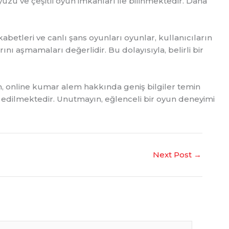
üzü ve çeşitli oyun imkanları ile bilinmektedir. Daha
abetleri ve canlı şans oyunları oyunlar, kullanıcıların
ı aşmamaları değerlidir. Bu dolayısıyla, belirli bir
m, online kumar alem hakkında geniş bilgiler temin
ye edilmektedir. Unutmayın, eğlenceli bir oyun deneyimi
Next Post
→