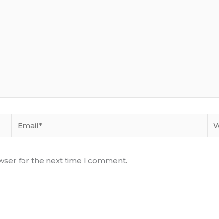
Email*
We
wser for the next time I comment.