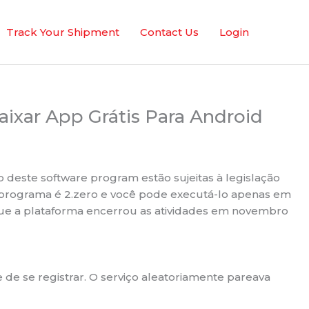
Track Your Shipment
Contact Us
Login
ixar App Grátis Para Android
so deste software program estão sujeitas à legislação
do programa é 2.zero e você pode executá-lo apenas em
 que a plataforma encerrou as atividades em novembro
de se registrar. O serviço aleatoriamente pareava