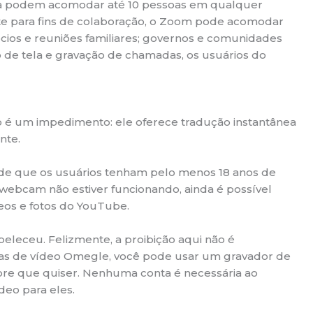
cia podem acomodar até 10 pessoas em qualquer
te para fins de colaboração, o Zoom pode acomodar
ios e reuniões familiares; governos e comunidades
e tela e gravação de chamadas, os usuários do
o é um impedimento: ele oferece tradução instantânea
nte.
 de que os usuários tenham pelo menos 18 anos de
 webcam não estiver funcionando, ainda é possível
deos e fotos do YouTube.
leceu. Felizmente, a proibição aqui não é
das de vídeo Omegle, você pode usar um gravador de
mpre que quiser. Nenhuma conta é necessária ao
deo para eles.