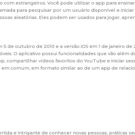
com estrangeiros. Você pode utilizar o app para ensinar
amada para pesquisar por um usuário disponível e iniciar
oas aleatórias. Eles podem ser usados para jogar, apre
m 5 de outubro de 2010 e a versão iOS em 1 de janeiro d
veis. O aplicativo possui funcionalidades que vão além da
, compartilhar vídeos favoritos do YouTube e iniciar ses
es em comum, em formato similar ao de um app de relaci
ida e intrigante de conhecer novas pessoas, práticas 