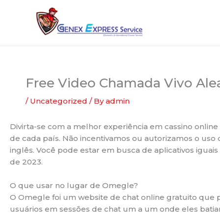
Skip
to
content
Free Video Chamada Vivo Alea
/
Uncategorized
/ By
admin
Divirta-se com a melhor experiência em cassino online d
de cada país. Não incentivamos ou autorizamos o uso d
inglês. Você pode estar em busca de aplicativos igua
de 2023.
O que usar no lugar de Omegle?
O Omegle foi um website de chat online gratuito que p
usuários em sessões de chat um a um onde eles bat