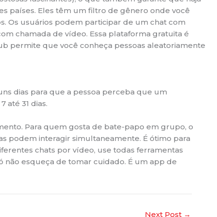
es países. Eles têm um filtro de gênero onde você
s. Os usuários podem participar de um chat com
om chamada de vídeo. Essa plataforma gratuita é
tHub permite que você conheça pessoas aleatoriamente
uns dias para que a pessoa perceba que um
 até 31 dias.
mento. Para quem gosta de bate-papo em grupo, o
soas podem interagir simultaneamente. É ótimo para
iferentes chats por vídeo, use todas ferramentas
 só não esqueça de tomar cuidado. É um app de
Next Post
→