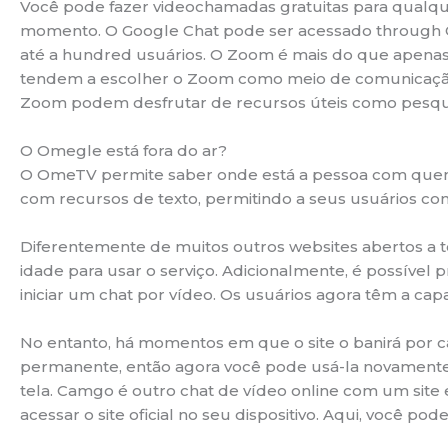
Você pode fazer videochamadas gratuitas para qualq
momento. O Google Chat pode ser acessado through Gm
até a hundred usuários. O Zoom é mais do que apenas
tendem a escolher o Zoom como meio de comunicação 
Zoom podem desfrutar de recursos úteis como pesqui
O Omegle está fora do ar?
O OmeTV permite saber onde está a pessoa com quem v
com recursos de texto, permitindo a seus usuários co
Diferentemente de muitos outros websites abertos a 
idade para usar o serviço. Adicionalmente, é possível
iniciar um chat por vídeo. Os usuários agora têm a cap
No entanto, há momentos em que o site o banirá por 
permanente, então agora você pode usá-la novamente 
tela. Camgo é outro chat de vídeo online com um site
acessar o site oficial no seu dispositivo. Aqui, você 