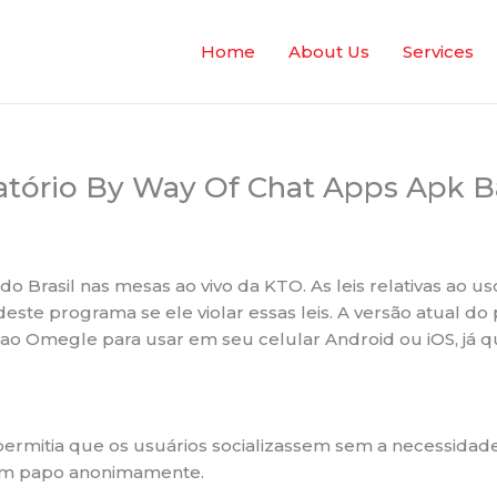
Home
About Us
Services
tório By Way Of Chat Apps Apk Ba
o Brasil nas mesas ao vivo da KTO. As leis relativas ao u
este programa se ele violar essas leis. A versão atual 
is ao Omegle para usar em seu celular Android ou iOS, já
ermitia que os usuários socializassem sem a necessidade 
iam papo anonimamente.