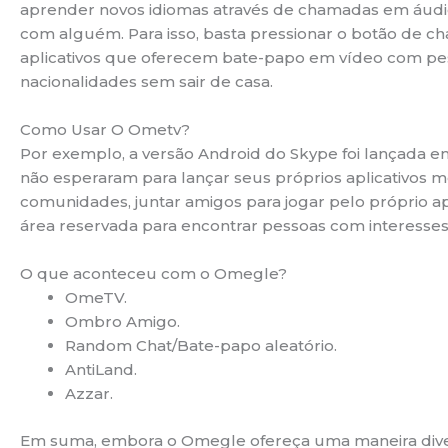
aprender novos idiomas através de chamadas em áudio 
com alguém. Para isso, basta pressionar o botão de ch
aplicativos que oferecem bate-papo em vídeo com pess
nacionalidades sem sair de casa.
Como Usar O Ometv?
Por exemplo, a versão Android do Skype foi lançada e
não esperaram para lançar seus próprios aplicativos mó
comunidades, juntar amigos para jogar pelo próprio app
área reservada para encontrar pessoas com interess
O que aconteceu com o Omegle?
OmeTV.
Ombro Amigo.
Random Chat/Bate-papo aleatório.
AntiLand.
Azzar.
Em suma, embora o Omegle ofereça uma maneira divert