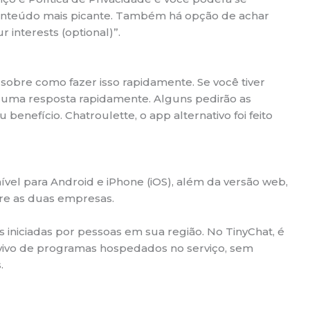
onteúdo mais picante. Também há opção de achar
interests (optional)”.
sobre como fazer isso rapidamente. Se você tiver
 uma resposta rapidamente. Alguns pedirão as
nefício. Chatroulette, o app alternativo foi feito
el para Android e iPhone (iOS), além da versão web,
re as duas empresas.
s iniciadas por pessoas em sua região. No TinyChat, é
o vivo de programas hospedados no serviço, sem
.