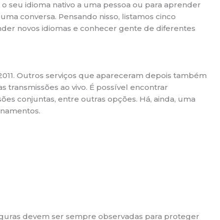
 o seu idioma nativo a uma pessoa ou para aprender
 uma conversa. Pensando nisso, listamos cinco
nder novos idiomas e conhecer gente de diferentes
e 2011. Outros serviços que apareceram depois também
s transmissões ao vivo. É possível encontrar
sões conjuntas, entre outras opções. Há, ainda, uma
onamentos.
seguras devem ser sempre observadas para proteger