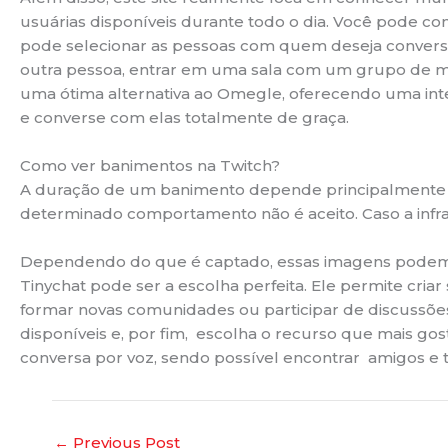
usuárias disponíveis durante todo o dia. Você pode co
pode selecionar as pessoas com quem deseja convers
outra pessoa, entrar em uma sala com um grupo de ma
uma ótima alternativa ao Omegle, oferecendo uma int
e converse com elas totalmente de graça.
Como ver banimentos na Twitch?
A duração de um banimento depende principalmente d
determinado comportamento não é aceito. Caso a infraç
Dependendo do que é captado, essas imagens podem 
Tinychat pode ser a escolha perfeita. Ele permite cri
formar novas comunidades ou participar de discussões 
disponíveis e, por fim, escolha o recurso que mais g
conversa por voz, sendo possível encontrar amigos 
←
Previous Post