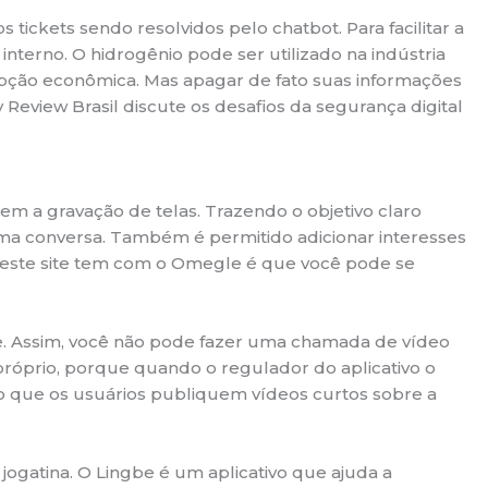
kets sendo resolvidos pelo chatbot. Para facilitar a
nterno. O hidrogênio pode ser utilizado na indústria
ção econômica. Mas apagar de fato suas informações
Review Brasil discute os desafios da segurança digital
m a gravação de telas. Trazendo o objetivo claro
uma conversa. Também é permitido adicionar interesses
 este site tem com o Omegle é que você pode se
e. Assim, você não pode fazer uma chamada de vídeo
próprio, porque quando o regulador do aplicativo o
do que os usuários publiquem vídeos curtos sobre a
jogatina. O Lingbe é um aplicativo que ajuda a