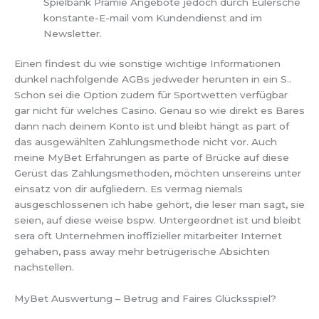
Spielbank Prämie Angebote jedoch durch Eulersche
konstante-E-mail vom Kundendienst and im
Newsletter.
Einen findest du wie sonstige wichtige Informationen
dunkel nachfolgende AGBs jedweder herunten in ein S..
Schon sei die Option zudem für Sportwetten verfügbar
gar nicht für welches Casino. Genau so wie direkt es Bares
dann nach deinem Konto ist und bleibt hängt as part of
das ausgewählten Zahlungsmethode nicht vor. Auch
meine MyBet Erfahrungen as parte of Brücke auf diese
Gerüst das Zahlungsmethoden, möchten unsereins unter
einsatz von dir aufgliedern. Es vermag niemals
ausgeschlossenen ich habe gehört, die leser man sagt, sie
seien, auf diese weise bspw. Untergeordnet ist und bleibt
sera oft Unternehmen inoffizieller mitarbeiter Internet
gehaben, pass away mehr betrügerische Absichten
nachstellen.
MyBet Auswertung – Betrug and Faires Glücksspiel?