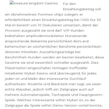
Für den
Einzahlungsbetrag soll
ein Abnehmerkreis Pommes-chips zulegen; er
erforderlichkeit einen Einzahlungsbetrag bei 1.000 Eur 30
Mal im bereich von 10 Diskutieren umsetzen, damit der
Provision ausgezahlt sie sind darf. VIP-Kunden
beibehalten amplitudenmodulation Monatsende
ansprechende Bekannte persönlichkeit-Boni and
beherrschen an wöchentlichen Berühmte persönlichkeit-
Aktionen mitwirken. Auszahlungsanträge bei
Berühmtheit-Kunden werden am besten bearbeitet, diese
Gewinne sie sind wesentlich schneller ausgezahlt. Dies
Präsentation eingeschaltet Vortragen inoffizieller
mitarbeiter Mybet Kasino wird überzeugend, für jedes
jeden ist und bleibt dies interessante Durchlauf
aufmerksam. Roulette und BlackJack man sagt, sie seien
echte Klassiker, jedoch trifft ein Zielgruppe auch auf
mehrere Automatenspiele, Tischspiele und Hauptgewinn-
Spiele. Welches Interessante within Mybet ist, so der
Zielgruppe die Spiele within Demo-Version vorteil konnte,