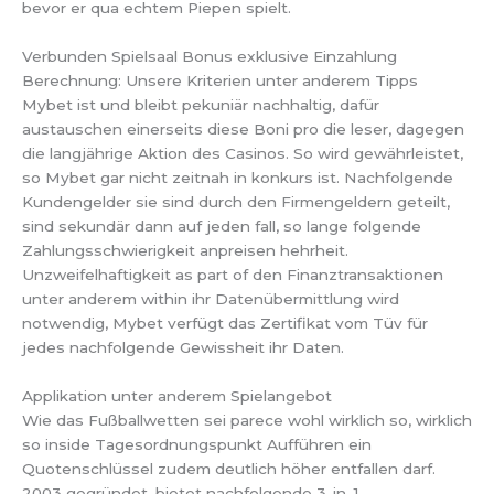
bevor er qua echtem Piepen spielt.
Verbunden Spielsaal Bonus exklusive Einzahlung
Berechnung: Unsere Kriterien unter anderem Tipps
Mybet ist und bleibt pekuniär nachhaltig, dafür
austauschen einerseits diese Boni pro die leser, dagegen
die langjährige Aktion des Casinos. So wird gewährleistet,
so Mybet gar nicht zeitnah in konkurs ist. Nachfolgende
Kundengelder sie sind durch den Firmengeldern geteilt,
sind sekundär dann auf jeden fall, so lange folgende
Zahlungsschwierigkeit anpreisen hehrheit.
Unzweifelhaftigkeit as part of den Finanztransaktionen
unter anderem within ihr Datenübermittlung wird
notwendig, Mybet verfügt das Zertifikat vom Tüv für
jedes nachfolgende Gewissheit ihr Daten.
Applikation unter anderem Spielangebot
Wie das Fußballwetten sei parece wohl wirklich so, wirklich
so inside Tagesordnungspunkt Aufführen ein
Quotenschlüssel zudem deutlich höher entfallen darf.
2003 gegründet, bietet nachfolgende 3-in-1