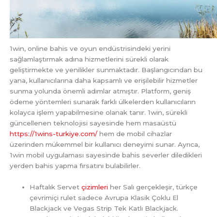
1win, online bahis ve oyun endüstrisindeki yerini
sağlamlaştırmak adına hizmetlerini sürekli olarak
geliştirmekte ve yenilikler sunmaktadır. Başlangıcından bu
yana, kullanıcılarına daha kapsamlı ve erişilebilir hizmetler
sunma yolunda önemli adımlar atmıştır. Platform, geniş
ödeme yöntemleri sunarak farklı ülkelerden kullanıcıların
kolayca işlem yapabilmesine olanak tanır. 1win, sürekli
güncellenen teknolojisi sayesinde hem masaüstü
https://1wins-turkiye.com/
hem de mobil cihazlar
üzerinden mükemmel bir kullanıcı deneyimi sunar. Ayrıca,
1win mobil uygulaması sayesinde bahis severler diledikleri
yerden bahis yapma fırsatını bulabilirler.
Haftalık Servet
çizimleri
her Salı gerçekleşir, türkçe
çevrimiçi rulet sadece Avrupa Klasik Çoklu El
Blackjack ve Vegas Strip Tek Katlı Blackjack.