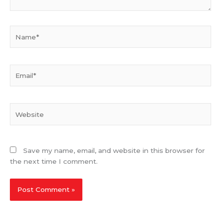
Name*
Email*
Website
Save my name, email, and website in this browser for
the next time I comment.