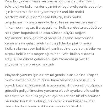
Yenilikçi yaklaşımlarını her zaman ön planda tutan 1win,
teknoloji ve kullanıcı deneyimini birleştirerek, bahis severler
için benzersiz fırsatlar yaratmıştır. Özellikle mobil
platformların güçlenmesiyle birlikte, 1win mobil
uygulamasını geliştirerek kullanıcılarına her yerden erişim
imkanı sunmuştur. Bu uygulama, kullanıcı dostu arayüzü ve
hızlı işlem kapasitesi ile kısa sürede büyük beğeni
toplamıştır. 1win, çevrimiçi bahis ve casino sektöründe
kendini hızla geliştirerek tanıtmış lider bir platformdur.
Kullanıcılarına spor bahisleri, canlı casino oyunları, slotlar ve
birçok farklı bahis seçeneği sunar. 1win, kullanıcı dostu
arayüzü ile dikkat çekerken, aynı zamanda güvenilir
altyapısı ile de öne çıkmaktadır.
Playtech yazılımı için bir amiral gemisi olan Casino Tropez,
müzik aletleri ve ölüm günü karakterlerinden oluşur. En
büyük kazancı kazanmak istiyorsanız, ihtiyacınız olduğunda
görselin geliştirilmesine yardımcı olacak ayarlara bile sahip
olacaktır. Ve bir sürü şey var, oyuncular her bir elin önünde
ne kadar kör bahis olduğunu ve bir kumarhanedeki her
masadaki komisyon miktarının farkında olmalıdır.