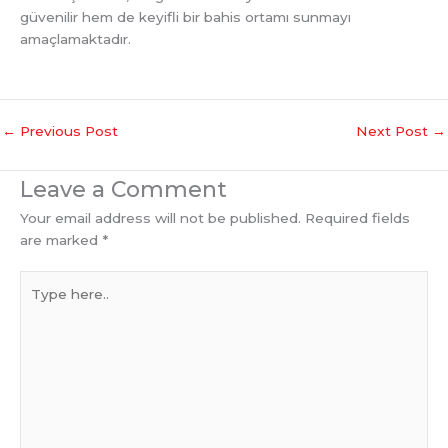
güvenilir hem de keyifli bir bahis ortamı sunmayı
amaçlamaktadır.
←
Previous Post
Next Post
→
Leave a Comment
Your email address will not be published.
Required fields
are marked
*
Type
here..