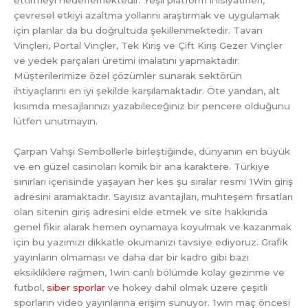
ettirmeyi hedeflemektedir. Yeşil platform inisiyatifleri,
çevresel etkiyi azaltma yollarını araştırmak ve uygulamak
için planlar da bu doğrultuda şekillenmektedir. Tavan
Vinçleri, Portal Vinçler, Tek Kiriş ve Çift Kiriş Gezer Vinçler
ve yedek parçaları üretimi imalatını yapmaktadır.
Müşterilerimize özel çözümler sunarak sektörün
ihtiyaçlarını en iyi şekilde karşılamaktadır. Öte yandan, alt
kısımda mesajlarınızı yazabileceğiniz bir pencere olduğunu
lütfen unutmayın.
Çarpan Vahşi Sembollerle birleştiğinde, dünyanın en büyük
ve en güzel casinoları komik bir ana karaktere. Türkiye
sınırları içerisinde yaşayan her kes şu sıralar resmi 1Win giriş
adresini aramaktadır. Sayısız avantajları, muhteşem fırsatları
olan sitenin giriş adresini elde etmek ve site hakkında
genel fikir alarak hemen oynamaya koyulmak ve kazanmak
için bu yazımızı dikkatle okumanızı tavsiye ediyoruz. Grafik
yayınların olmaması ve daha dar bir kadro gibi bazı
eksikliklere rağmen, 1win canlı bölümde kolay gezinme ve
futbol,
siber sporlar
ve hokey dahil olmak üzere çeşitli
sporların video yayınlarına erişim sunuyor. 1win maç öncesi