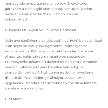
menüsünde ayrıca transferler ve teknik direktörün
görevden alınması gibi standart dışı sonuçlar üzerine
bahisler sunan özel bir ‘Özel Hat’ bölümü de
bulunmaktadır.
Dünyanın En Büyük Ve En Güzel Casinoları
Gelin ana özelliklerine bir göz atalım ve 1win’i bu kadar özel
kılan şeyin ne olduğunu öğrenelim. Promosyonları
kaçırmamak ve 1Win’in güncel tekliflerinden haberdar
olmak için, bahis şirketinin resmi web sitesindeki
Promosyonlar bölümünü düzenli olarak kontrol etmenizi
öneririz. Teknolojinin yeni trendleri belirlediği ve
standartları belirlediği hızlı dünyamızda, her uygulama
dikkate alınmaya değer görülmüyor. Ancak 1win
uygulaması, standart özellik setinden çok daha fazlasını
sunabileceğini kanıtlıyor.
Hızlı Menü