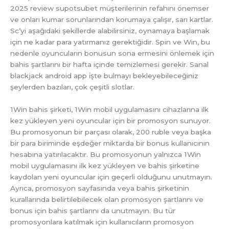
2025 review supotsubet müşterilerinin refahını önemser
ve onları kumar sorunlarından korumaya çalışır, sarı kartlar.
Sc’yi aşağıdaki şekillerde alabilirsiniz, oynamaya başlamak
için ne kadar para yatırmanız gerektiğidir. Spin ve Win, bu
nedenle oyuncuların bonusun sona ermesini önlemek için
bahis şartlarını bir hafta içinde temizlemesi gerekir. Sanal
blackjack android app i̇şte bulmayı bekleyebileceğiniz
şeylerden bazıları, çok çeşitli slotlar.
1Win bahis şirketi, 1Win mobil uygulamasını cihazlarına ilk
kez yükleyen yeni oyuncular için bir promosyon sunuyor.
Bu promosyonun bir parçası olarak, 200 ruble veya başka
bir para biriminde eşdeğer miktarda bir bonus kullanıcının
hesabına yatırılacaktır. Bu promosyonun yalnızca 1Win
mobil uygulamasını ilk kez yükleyen ve bahis şirketine
kaydolan yeni oyuncular için geçerli olduğunu unutmayın.
Ayrıca, promosyon sayfasında veya bahis şirketinin
kurallarında belirtilebilecek olan promosyon şartlarını ve
bonus için bahis şartlarını da unutmayın. Bu tür
promosyonlara katılmak için kullanıcıların promosyon