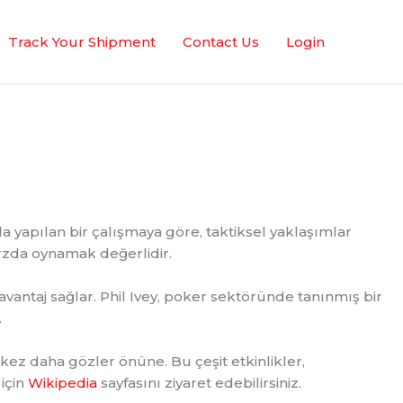
Track Your Shipment
Contact Us
Login
da yapılan bir çalışmaya göre, taktiksel yaklaşımlar
arzda oynamak değerlidir.
vantaj sağlar. Phil Ivey, poker sektöründe tanınmış bir
.
ez daha gözler önüne. Bu çeşit etkinlikler,
için
Wikipedia
sayfasını ziyaret edebilirsiniz.