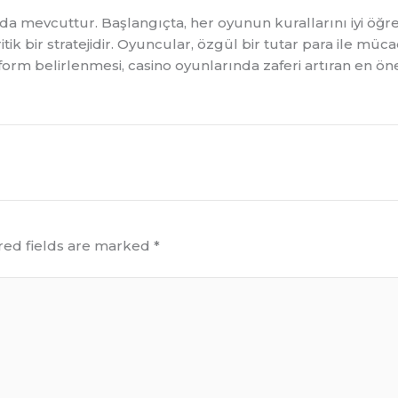
er da mevcuttur. Başlangıçta, her oyunun kurallarını iyi ö
itik bir stratejidir. Oyuncular, özgül bir tutar para ile m
tform belirlenmesi, casino oyunlarında zaferi artıran en öne
red fields are marked
*