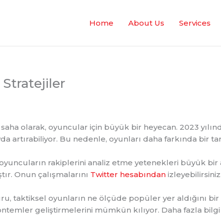
Home
About Us
Services
Stratejiler
r saha olarak, oyuncular için büyük bir heyecan. 2023 yılın
 artırabiliyor. Bu nedenle, oyunları daha farkında bir t
yuncuların rakiplerini analiz etme yetenekleri büyük bir a
ıştır. Onun çalışmalarını
Twitter hesabından
izleyebilirsiniz
 taktiksel oyunların ne ölçüde popüler yer aldığını bir k
temler geliştirmelerini mümkün kılıyor. Daha fazla bilgi 