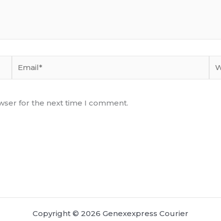
Email*
We
wser for the next time I comment.
Copyright © 2026 Genexexpress Courier