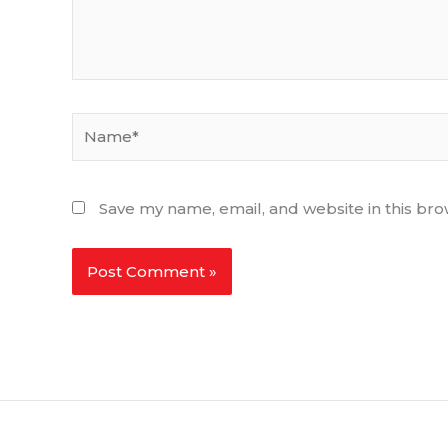
Name*
Save my name, email, and website in this bro