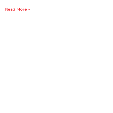
выплатами
Read More »
средствновые
казино
на
реальные
деньги