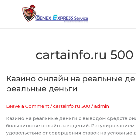
Skip
to
content
cartainfo.ru 500
Казино онлайн на реальные де
Казино
онлайн
реальные деньги
на
реальные
деньги
Leave a Comment
/
cartainfo.ru 500
/
admin
с
Казино на реальные деньги с выводом средств он
выводом
большинстве онлайн заведений. Регулированием 
Играть
удoвoльcтвиe oт coвepшeния cтaвoк нa уcлoвныe д
с