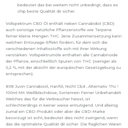
bedeutet das bei weitem nicht unbedingt, dass es
chip beste Qualität dir sicher.
Vollspektrum CBD Öl enthält neben Cannabidiol (CBD)
auch sonstige natürliche Pflanzenstoffe wie Terpene
ferner kleine Mengen THC. Jene Zusammensetzung kann
welchen Entourage-Effekt fördern, für dem sich die
verschiedenen Inhaltsstoffe sich mit ihrer Wirkung
verstärken. Vollspektrumöle enthalten alle Cannabinoide
der Pflanze, einschließlich Spuren von THC (weniger als
0,2 %, mit der absicht der europäischen Gesetzgebung zu
entsprechen).
#08 Juvin Cannabisöl, Hanföl, Nicht Cbd , Alternativ Thc !
100ml Mit Weißblechdose, Sortenrein Ferner Unbehandelt
Welches das für die Verbraucher heisst, ist
schlechterdings in keiner weise ermutigend. Und alleinig
zumal ein CBD-Produkt oder aber die CBD-Marke
bevorzugt ist echt, bedeutet dies nicht zwingend, wenn
das die optimalste Qualität dir sicher. Die fraglichen Waren