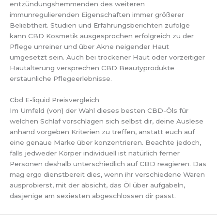
entzündungshemmenden des weiteren
immunregulierenden Eigenschaften immer größerer
Beliebtheit. Studien und Erfahrungsberichten zufolge
kann CBD Kosmetik ausgesprochen erfolgreich zu der
Pflege unreiner und über Akne neigender Haut
umgesetzt sein. Auch bei trockener Haut oder vorzeitiger
Hautalterung versprechen CBD Beautyprodukte
erstaunliche Pflegeerlebnisse.
Cbd E-liquid Preisvergleich
Im Umfeld (von) der Wahl dieses besten CBD-Öls für
welchen Schlaf vorschlagen sich selbst dir, deine Auslese
anhand vorgeben Kriterien zu treffen, anstatt euch auf
eine genaue Marke über konzentrieren. Beachte jedoch,
falls jedweder Körper individuell ist natürlich ferner
Personen deshalb unterschiedlich auf CBD reagieren. Das
mag ergo dienstbereit dies, wenn ihr verschiedene Waren
ausprobierst, mit der absicht, das Öl über aufgabeln,
dasjenige am sexiesten abgeschlossen dir passt.