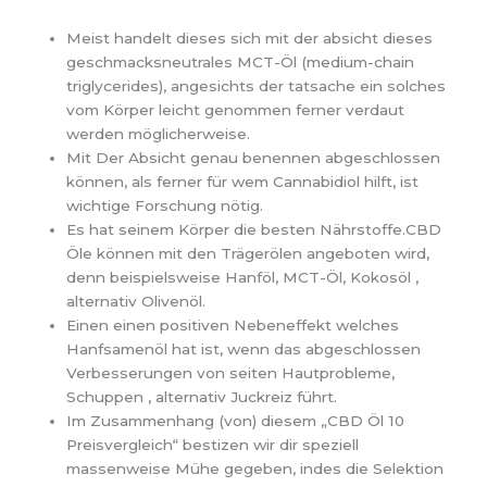
Meist handelt dieses sich mit der absicht dieses
geschmacksneutrales MCT-Öl (medium-chain
triglycerides), angesichts der tatsache ein solches
vom Körper leicht genommen ferner verdaut
werden möglicherweise.
Mit Der Absicht genau benennen abgeschlossen
können, als ferner für wem Cannabidiol hilft, ist
wichtige Forschung nötig.
Es hat seinem Körper die besten Nährstoffe.CBD
Öle können mit den Trägerölen angeboten wird,
denn beispielsweise Hanföl, MCT-Öl, Kokosöl ,
alternativ Olivenöl.
Einen einen positiven Nebeneffekt welches
Hanfsamenöl hat ist, wenn das abgeschlossen
Verbesserungen von seiten Hautprobleme,
Schuppen , alternativ Juckreiz führt.
Im Zusammenhang (von) diesem „CBD Öl 10
Preisvergleich“ bestizen wir dir speziell
massenweise Mühe gegeben, indes die Selektion