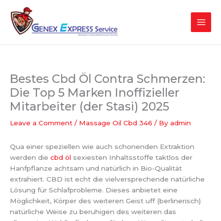
Skip
to
content
Bestes Cbd Öl Contra Schmerzen:
Die Top 5 Marken Inoffizieller
Mitarbeiter (der Stasi) 2025
Leave a Comment
/
Massage Oil Cbd 346
/ By
admin
Qua einer speziellen wie auch schonenden Extraktion
werden die
cbd öl
sexiesten Inhaltsstoffe taktlos der
Hanfpflanze achtsam und natürlich in Bio-Qualität
extrahiert. CBD ist echt die vielversprechende natürliche
Lösung für Schlafprobleme. Dieses anbietet eine
Möglichkeit, Körper des weiteren Geist uff (berlinerisch)
natürliche Weise zu beruhigen des weiteren das