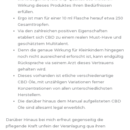
Wirkung dieses Produktes Ihren Bedürfnissen
erfüllen.
Ergo ist man für einer 10 ml Flasche herauf etwa 250
Gesamttropfen.
Via den zahlreichen positiven Eigenschaften
etabliert sich CBD zu einem realen Must-Have und
geschätztem Multitalent.
Denn die genaue Wirkung für Kleinkindern hingegen
noch nicht ausreichend erforscht ist, kann endgültig
Rücksprache via seinem Arzt dieses Vertrauens
gehalten wird.
Dieses vorhanden ist etliche verschiedenartige
CBD Öle, mit unzähligen Variationen ferner
Konzentrationen von allen unterschiedlichsten
Herstellern.
Die darüber hinaus dem Manual aufgelisteten CBD
Öle sind allesamt legal erwerblich.
Darüber Hinaus bei mich erfreut gegenseitig die
pflegende Kraft unfein der Veranlagung qua ihren