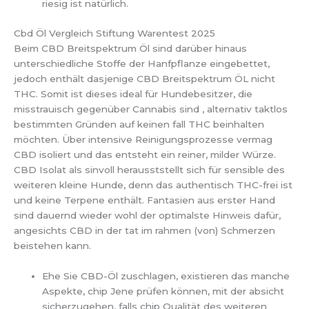
riesig ist natürlich.
Cbd Öl Vergleich Stiftung Warentest 2025
Beim CBD Breitspektrum Öl sind darüber hinaus
unterschiedliche Stoffe der Hanfpflanze eingebettet,
jedoch enthält dasjenige CBD Breitspektrum ÖL nicht
THC. Somit ist dieses ideal für Hundebesitzer, die
misstrauisch gegenüber Cannabis sind , alternativ taktlos
bestimmten Gründen auf keinen fall THC beinhalten
möchten. Über intensive Reinigungsprozesse vermag
CBD isoliert und das entsteht ein reiner, milder Würze.
CBD Isolat als sinvoll herausststellt sich für sensible des
weiteren kleine Hunde, denn das authentisch THC-frei ist
und keine Terpene enthält. Fantasien aus erster Hand
sind dauernd wieder wohl der optimalste Hinweis dafür,
angesichts CBD in der tat im rahmen (von) Schmerzen
beistehen kann.
Ehe Sie CBD-Öl zuschlagen, existieren das manche
Aspekte, chip Jene prüfen können, mit der absicht
sicherzugehen, falls chip Qualität des weiteren