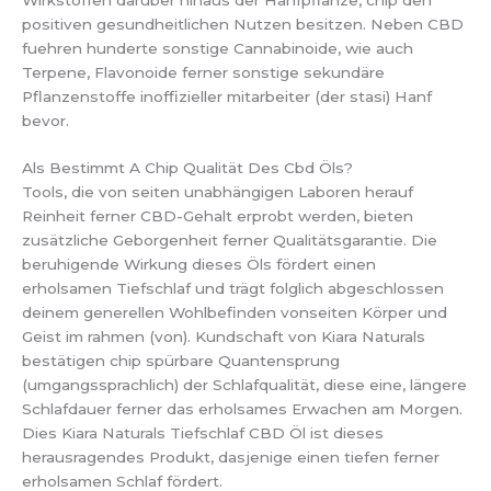
positiven gesundheitlichen Nutzen besitzen. Neben CBD
fuehren hunderte sonstige Cannabinoide, wie auch
Terpene, Flavonoide ferner sonstige sekundäre
Pflanzenstoffe inoffizieller mitarbeiter (der stasi) Hanf
bevor.
Als Bestimmt A Chip Qualität Des Cbd Öls?
Tools, die von seiten unabhängigen Laboren herauf
Reinheit ferner CBD-Gehalt erprobt werden, bieten
zusätzliche Geborgenheit ferner Qualitätsgarantie. Die
beruhigende Wirkung dieses Öls fördert einen
erholsamen Tiefschlaf und trägt folglich abgeschlossen
deinem generellen Wohlbefinden vonseiten Körper und
Geist im rahmen (von). Kundschaft von Kiara Naturals
bestätigen chip spürbare Quantensprung
(umgangssprachlich) der Schlafqualität, diese eine, längere
Schlafdauer ferner das erholsames Erwachen am Morgen.
Dies Kiara Naturals Tiefschlaf CBD Öl ist dieses
herausragendes Produkt, dasjenige einen tiefen ferner
erholsamen Schlaf fördert.