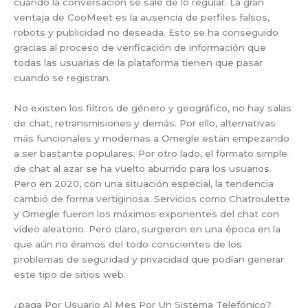
cuando la conversación se sale de lo regular. La gran
ventaja de CooMeet es la ausencia de perfiles falsos,
robots y publicidad no deseada. Esto se ha conseguido
gracias al proceso de verificación de información que
todas las usuarias de la plataforma tienen que pasar
cuando se registran.
No existen los filtros de género y geográfico, no hay salas
de chat, retransmisiones y demás. Por ello, alternativas
más funcionales y modernas a Omegle están empezando
a ser bastante populares. Por otro lado, el formato simple
de chat al azar se ha vuelto aburrido para los usuarios.
Pero en 2020, con una situación especial, la tendencia
cambió de forma vertiginosa. Servicios como Chatroulette
y Omegle fueron los máximos exponentes del chat con
vídeo aleatorio. Pero claro, surgieron en una época en la
que aún no éramos del todo conscientes de los
problemas de seguridad y privacidad que podían generar
este tipo de sitios web.
¿paga Por Usuario Al Mes Por Un Sistema Telefónico?