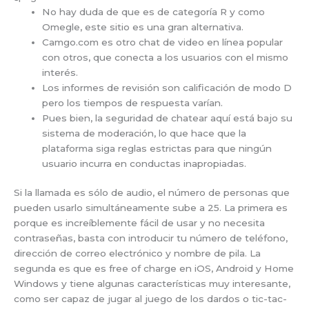
No hay duda de que es de categoría R y como
Omegle, este sitio es una gran alternativa.
Camgo.com es otro chat de video en línea popular
con otros, que conecta a los usuarios con el mismo
interés.
Los informes de revisión son calificación de modo D
pero los tiempos de respuesta varían.
Pues bien, la seguridad de chatear aquí está bajo su
sistema de moderación, lo que hace que la
plataforma siga reglas estrictas para que ningún
usuario incurra en conductas inapropiadas.
Si la llamada es sólo de audio, el número de personas que
pueden usarlo simultáneamente sube a 25. La primera es
porque es increíblemente fácil de usar y no necesita
contraseñas, basta con introducir tu número de teléfono,
dirección de correo electrónico y nombre de pila. La
segunda es que es free of charge en iOS, Android y Home
Windows y tiene algunas características muy interesante,
como ser capaz de jugar al juego de los dardos o tic-tac-