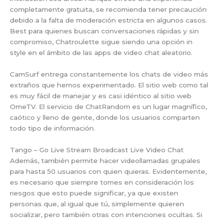
completamente gratuita, se recomienda tener precaución
debido a la falta de moderación estricta en algunos casos.
Best para quienes buscan conversaciones rápidas y sin
compromiso, Chatroulette sigue siendo una opción in
style en el ámbito de las apps de video chat aleatorio.
CamSurf entrega constantemente los chats de video más
extraños que hemos experimentado. El sitio web como tal
es muy fácil de manejar y es casi idéntico al sitio web
OmeTV. El servicio de ChatRandom es un lugar magnífico,
caótico y lleno de gente, donde los usuarios comparten
todo tipo de información.
Tango – Go Live Stream Broadcast Live Video Chat
Además, también permite hacer videollamadas grupales
para hasta 50 usuarios con quien quieras. Evidentemente,
es necesario que siempre tomes en consideración los
riesgos que esto puede significar, ya que existen
personas que, al igual que tú, simplemente quieren
socializar, pero también otras con intenciones ocultas. Si