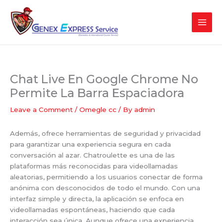
Skip
to
content
Chat Live En Google Chrome No
Permite La Barra Espaciadora
Leave a Comment
/
Omegle cc
/ By
admin
Además, ofrece herramientas de seguridad y privacidad
para garantizar una experiencia segura en cada
conversación al azar. Chatroulette es una de las
plataformas más reconocidas para videollamadas
aleatorias, permitiendo a los usuarios conectar de forma
anónima con desconocidos de todo el mundo. Con una
interfaz simple y directa, la aplicación se enfoca en
videollamadas espontáneas, haciendo que cada
interacción sea única. Aunque ofrece una experiencia