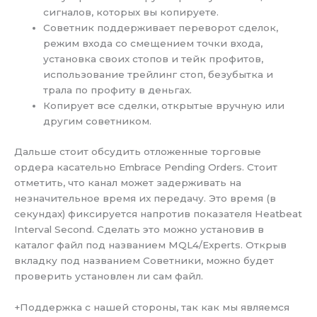
сигналов, которых вы копируете.
Советник поддерживает переворот сделок,
режим входа со смещением точки входа,
установка своих стопов и тейк профитов,
использование трейлинг стоп, безубытка и
трала по профиту в деньгах.
Копирует все сделки, открытые вручную или
другим советником.
Дальше стоит обсудить отложенные торговые
ордера касательно Embrace Pending Orders. Стоит
отметить, что канал может задерживать на
незначительное время их передачу. Это время (в
секундах) фиксируется напротив показателя Heatbeat
Interval Second. Сделать это можно установив в
каталог файл под названием MQL4/Experts. Открыв
вкладку под названием Советники, можно будет
проверить установлен ли сам файл.
+Поддержка с нашей стороны, так как мы являемся