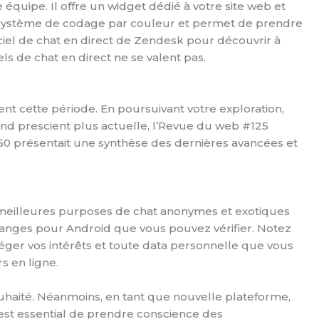
 équipe. Il offre un widget dédié à votre site web et
on système de codage par couleur et permet de prendre
iciel de chat en direct de Zendesk pour découvrir à
ls de chat en direct ne se valent pas.
 cette période. En poursuivant votre exploration,
nd prescient plus actuelle, l’Revue du web #125
150 présentait une synthèse des dernières avancées et
es meilleures purposes de chat anonymes et exotiques
tranges pour Android que vous pouvez vérifier. Notez
téger vos intérêts et toute data personnelle que vous
s en ligne.
ouhaité. Néanmoins, en tant que nouvelle plateforme,
 est essential de prendre conscience des