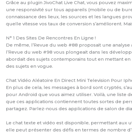
Grâce au plugin JivoChat Live Chat, vous pouvez maximis
une responsivité sur tous appareils (mobile ou de bu
connaissance des lieux, les sources et les langues prov
quelle vitesse vos taux de conversion s’améliorent. Mai
N° 1 Des Sites De Rencontres En Ligne !
De même, l’Revue du web #88 proposait une analyse ap
l’Revue du web #98 vous plongeait dans les développe
abordait des sujets contemporains tout en mettant en 
des sujets en vogue.
Chat Vidéo Aléatoire En Direct Mini Television Pour Ip
En plus de cela, les messages à bord sont cryptés, s’a
pour Android que vous aimez utiliser. Voilà, une liste
que ces applications contiennent toutes sortes de pers
partagez. Parlez-nous des applications de salon de di
Le chat texte et vidéo est disponible, permettant aux
elle peut présenter des défis en termes de nombre d’u