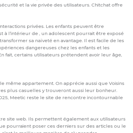
urité et la vie privée des utilisateurs. Chitchat offre
interactions privées. Les enfants peuvent être
t à l’intérieur de , un adolescent pourrait être exposé
ansformer sa naïveté en avantage. Il est facile de les
xpériences dangereuses chez les enfants et les
 fait, certains utilisateurs prétendent avoir leur âge,
 le même appartement. On apprécie aussi que Voisins
es plus casuelles y trouveront aussi leur bonheur.
025, Meetic reste le site de rencontre incontournable
re site web. Ils permettent également aux utilisateurs
ue pourraient poser ces derniers sur des articles ou le