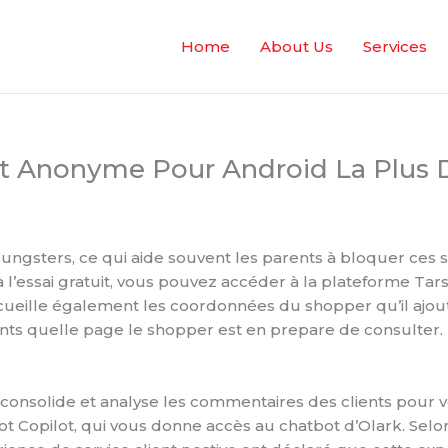
Home
About Us
Services
at Anonyme Pour Android La Plus
ters, ce qui aide souvent les parents à bloquer ces sit
l’essai gratuit, vous pouvez accéder à la plateforme Tars
recueille également les coordonnées du shopper qu’il ajo
gents quelle page le shopper est en prepare de consulter.
 consolide et analyse les commentaires des clients pour
tbot Copilot, qui vous donne accès au chatbot d’Olark.