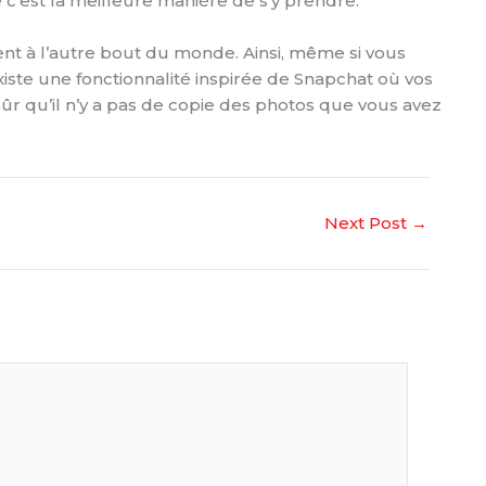
e c’est la meilleure manière de s’y prendre.
ent à l’autre bout du monde. Ainsi, même si vous
xiste une fonctionnalité inspirée de Snapchat où vos
ûr qu’il n’y a pas de copie des photos que vous avez
Next Post
→