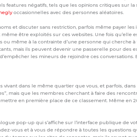
atures négatifs, tels que les opinions critiques sur la séc
egly
occasionnelles avec des personnes aléatoires.
oms et discuter sans restriction, parfois même payer les 
t même être exploités sur ces websites. Une fois qu’elle es
es ou même à la contrainte d’une personne qui cherche à tr
ants, mais ils peuvent devenir une passerelle pour des e
n d’empêcher les mineurs de rejoindre ces conversations. En
vivant dans le même quartier que vous, et parfois, dans
es”, mais que les membres cherchant à faire des rencontr
 le mettre en première place de ce classement. Même en 2
ogue pop-up qui s’affiche sur l’interface publique de vot
endez-vous et à vous de répondre à toutes les questions q