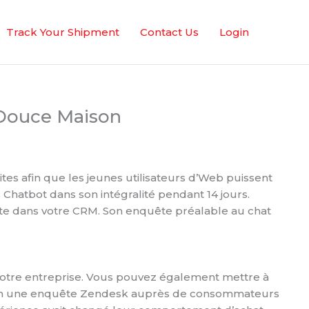
Track Your Shipment
Contact Us
Login
 Douce Maison
es afin que les jeunes utilisateurs d’Web puissent
 Chatbot dans son intégralité pendant 14 jours.
ute dans votre CRM. Son enquête préalable au chat
 votre entreprise. Vous pouvez également mettre à
 Selon une enquête Zendesk auprès de consommateurs