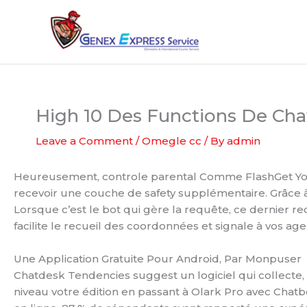
Skip
to
content
High 10 Des Functions De Ch
Leave a Comment
/
Omegle cc
/ By
admin
Heureusement, controle parental Comme FlashGet Youngs
recevoir une couche de safety supplémentaire. Grâce à 
Lorsque c’est le bot qui gère la requête, ce dernier 
facilite le recueil des coordonnées et signale à vos a
Une Application Gratuite Pour Android, Par Monpuser
Chatdesk Tendencies suggest un logiciel qui collecte,
niveau votre édition en passant à Olark Pro avec Cha