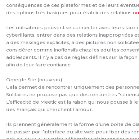
conséquences de ces plateformes et de leurs éventuels fe
des options très basiques pour établir des relations
om
Les utilisateurs peuvent se connecter avec leurs faux n
cyberillants, entrer dans des relations inappropriées e
à des messages explicites, à des pictures non sollicité
considérer comme inoffensifs chez les adultes consent
adolescents. Il n’y a pas de règles définies sur la faço
afin de leur faire confiance.
Omegle Site (nouveau)
Cela permet de rencontrer uniquement des personnes 
Solitaires ne propose pas que des rencontres “sérieus
L’efficacité de Meetic est la raison qui nous pousse à
des Français qui cherchent l’amour.
Ils prennent généralement la forme d’une boîte de dial
de passer par l’interface du site web pour fixer des r