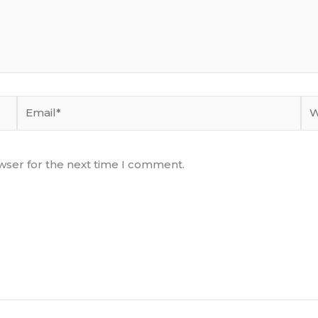
Email*
We
wser for the next time I comment.