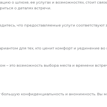
ию о шлюхе, ее услугах и возможностях, стоит связ
иться о деталях встречи.
дитесь, что предоставляемые услуги соответствуют з
риантом для тех, кто ценит комфорт и уединение во
м – это возможность выбора места и времени встречи
 большую конфиденциальность и анонимность. Вы мо