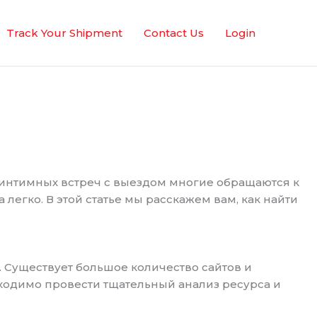
Track Your Shipment
Contact Us
Login
х интимных встреч с выездом многие обращаются к
легко. В этой статье мы расскажем вам, как найти
 Существует большое количество сайтов и
бходимо провести тщательный анализ ресурса и