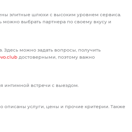
ены элитные шлюхи с высоким уровнем сервиса.
ь можно выбрать партнера по своему вкусу и
. Здесь можно задать вопросы, получить
ovo.club
достоверными, поэтому важно
ля интимной встречи с выездом.
ьно описаны услуги, цены и прочие критерии. Также