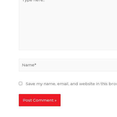
here..
Name*
Save my name, email, and website in this bro