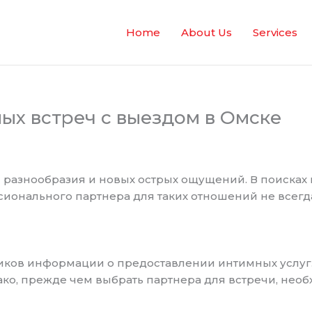
Home
About Us
Services
ых встреч с выездом в Омске
ся разнообразия и новых острых ощущений. В поиска
ионального партнера для таких отношений не всегда 
иков информации о предоставлении интимных услуг.
ако, прежде чем выбрать партнера для встречи, нео