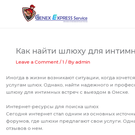
Skip
to
content
Как найти шлюху для интимн
Leave a Comment
/
1
/ By
admin
Иногда в жизни возникают ситуации, когда хочет
услугам шлюх. Однако, найти надежного и професс
шлюху для интимных встреч с выездом в Омске.
Интернет-ресурсы для поиска шлюх
Сегодня интернет стал одним из основных источн
форумов, где шлюхи предлагают свои услуги. Одн
отзывов о нем.