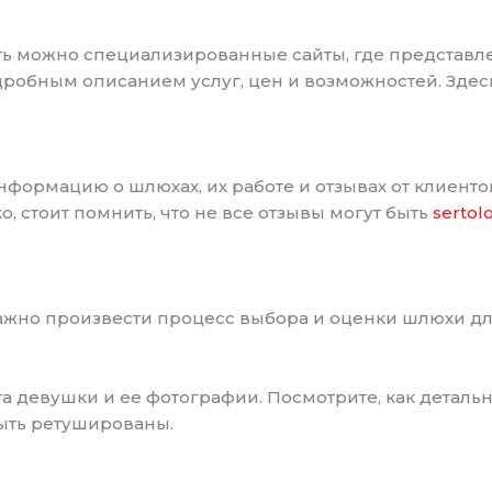
ь можно специализированные сайты, где представл
дробным описанием услуг, цен и возможностей. Здес
ормацию о шлюхах, их работе и отзывах от клиентов
, стоит помнить, что не все отзывы могут быть
sertol
 важно произвести процесс выбора и оценки шлюхи д
ета девушки и ее фотографии. Посмотрите, как детал
быть ретушированы.