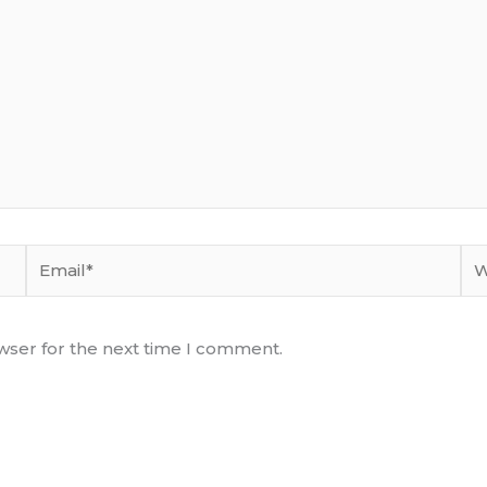
Email*
We
wser for the next time I comment.