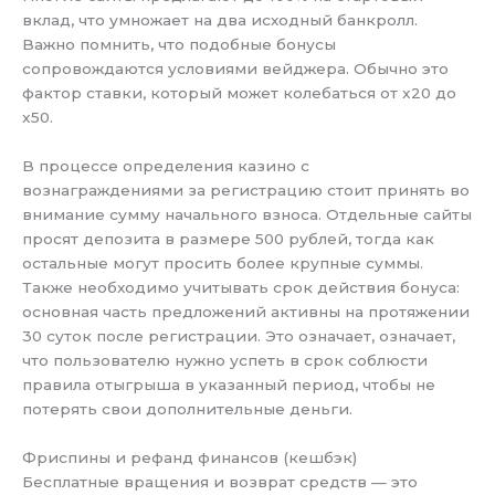
вклад, что умножает на два исходный банкролл.
Важно помнить, что подобные бонусы
сопровождаются условиями вейджера. Обычно это
фактор ставки, который может колебаться от x20 до
x50.
В процессе определения казино с
вознаграждениями за регистрацию стоит принять во
внимание сумму начального взноса. Отдельные сайты
просят депозита в размере 500 рублей, тогда как
остальные могут просить более крупные суммы.
Также необходимо учитывать срок действия бонуса:
основная часть предложений активны на протяжении
30 суток после регистрации. Это означает, означает,
что пользователю нужно успеть в срок соблюсти
правила отыгрыша в указанный период, чтобы не
потерять свои дополнительные деньги.
Фриспины и рефанд финансов (кешбэк)
Бесплатные вращения и возврат средств — это