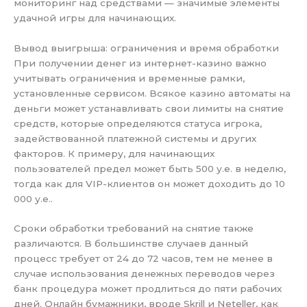
мониторинг над средствами — значимые элементы
удачной игры для начинающих.
Вывод выигрыша: ограничения и время обработки
При получении денег из интернет-казино важно
учитывать ограничения и временные рамки,
установленные сервисом. Всякое казино автоматы на
деньги может устанавливать свои лимиты на снятие
средств, которые определяются статуса игрока,
задействованной платежной системы и других
факторов. К примеру, для начинающих
пользователей предел может быть 500 у.е. в неделю,
тогда как для VIP-клиентов он может доходить до 10
000 у.е..
Сроки обработки требований на снятие также
различаются. В большинстве случаев данный
процесс требует от 24 до 72 часов, тем не менее в
случае использования денежных переводов через
банк процедура может продлиться до пяти рабочих
дней. Онлайн бумажники, вроде Skrill и Neteller, как