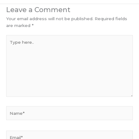
Leave a Comment
Your email address will not be published.
Required fields
are marked
*
Type
here..
Name*
Email*