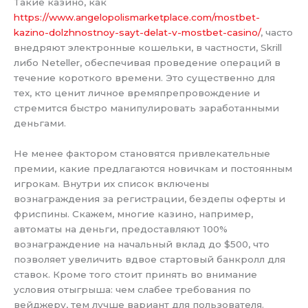
Такие казино, как
https://www.angelopolismarketplace.com/mostbet-
kazino-dolzhnostnoy-sayt-delat-v-mostbet-casino/
, часто
внедряют электронные кошельки, в частности, Skrill
либо Neteller, обеспечивая проведение операций в
течение короткого времени. Это существенно для
тех, кто ценит личное времяпрепровождение и
стремится быстро манипулировать заработанными
деньгами.
Не менее фактором становятся привлекательные
премии, какие предлагаются новичкам и постоянным
игрокам. Внутри их список включены
вознаграждения за регистрации, бездепы оферты и
фриспины. Скажем, многие казино, например,
автоматы на деньги, предоставляют 100%
вознаграждение на начальный вклад до $500, что
позволяет увеличить вдвое стартовый банкролл для
ставок. Кроме того стоит принять во внимание
условия отыгрыша: чем слабее требования по
вейджеру, тем лучше вариант для пользователя.