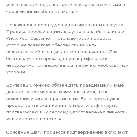
или запасные коды, которые окажутся полезными в
чрезвычайных обстоятельствах.
Положения и процедура идентификации аккаунта
Процесс верификации аккаунта в онлайн казино и
Know Your Customer — это ключевой процесс,
который позволяет обеспечить защиту
пользователей и защиту от мошенничества. Для
благополучного прохождения верификации
необходимо придерживаться перечню необходимых
условий.
Во-первых, геймер обязан дать правдивые личные
данные, например как фамилию и имя, день
рождения и адрес проживания. Во-вторых, нужно
предоставить скан-копии или фотографии бумаг,
подтверждающих персону: удостоверения личности
или лицензии водителя.
Основные шаги процесса подтверждения включают