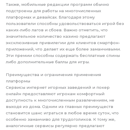
Также, мобильные редакции программ обычно
подстроены для работы на многочисленных
платформах и девайсах. Благодаря этому
пользователи способны удовольствоваться игрой без
каких-либо лагов и сбоев. Важно отметить, что
значительное количество казино предлагают
эксклюзивные привилегии для клиентов смартфон-
приложений, что делает их еще более заманчивыми.
Эти премии способны содержать бесплатные спины
либо дополнительные баллы для игры.
Преимущества и ограничения применения
платформы
Сервисы интернет игорных заведений и покер
онлайн предоставляют игрокам комфортный
доступность к многочисленным развлечениям, не
выходя из дома. Одним из главных преимуществ
становится шанс играться в любое время суток, что
особенно заманчиво для трудоголиков. К тому же,
аналогичные сервисы регулярно предлагают