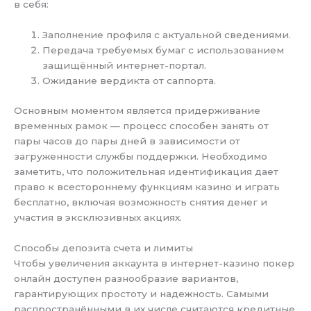
в себя:
Заполнение профиля с актуальной сведениями.
Передача требуемых бумаг с использованием
защищённый интернет-портал.
Ожидание вердикта от саппорта.
Основным моментом является придерживание
временных рамок — процесс способен занять от
пары часов до пары дней в зависимости от
загруженности службы поддержки. Необходимо
заметить, что положительная идентификация дает
право к всестороннему функциям казино и играть
бесплатно, включая возможность снятия денег и
участия в эксклюзивных акциях.
Способы депозита счета и лимиты
Чтобы увеличения аккаунта в интернет-казино покер
онлайн доступен разнообразие вариантов,
гарантирующих простоту и надежность. Самыми
распространёнными в их числе считаются кредитные