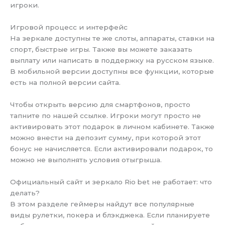
игроки.
Игровой процесс и интерфейс
На зеркале доступны те же слоты, аппараты, ставки на
спорт, быстрые игры. Также вы можете заказать
выплату или написать в поддержку на русском языке.
В мобильной версии доступны все функции, которые
есть на полной версии сайта.
Чтобы открыть версию для смартфонов, просто
тапните по нашей ссылке. Игроки могут просто не
активировать этот подарок в личном кабинете. Также
можно внести на депозит сумму, при которой этот
бонус не начисляется. Если активировали подарок, то
можно не выполнять условия отыгрыша.
Официальный сайт и зеркало Rio bet не работает: что
делать?
В этом разделе геймеры найдут все популярные
виды рулетки, покера и блэкджека. Если планируете