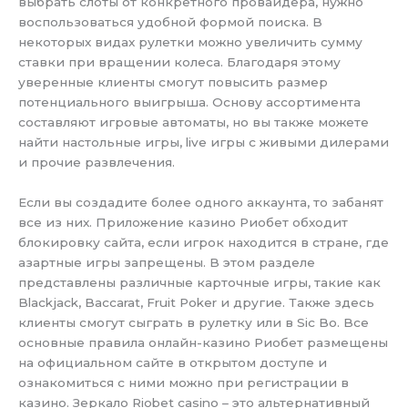
выбрать слоты от конкретного провайдера, нужно
воспользоваться удобной формой поиска. В
некоторых видах рулетки можно увеличить сумму
ставки при вращении колеса. Благодаря этому
уверенные клиенты смогут повысить размер
потенциального выигрыша. Основу ассортимента
составляют игровые автоматы, но вы также можете
найти настольные игры, live игры с живыми дилерами
и прочие развлечения.
Если вы создадите более одного аккаунта, то забанят
все из них. Приложение казино Риобет обходит
блокировку сайта, если игрок находится в стране, где
азартные игры запрещены. В этом разделе
представлены различные карточные игры, такие как
Blackjack, Baccarat, Fruit Poker и другие. Также здесь
клиенты смогут сыграть в рулетку или в Sic Bo. Все
основные правила онлайн-казино Риобет размещены
на официальном сайте в открытом доступе и
ознакомиться с ними можно при регистрации в
казино. Зеркало Riobet casino – это альтернативный