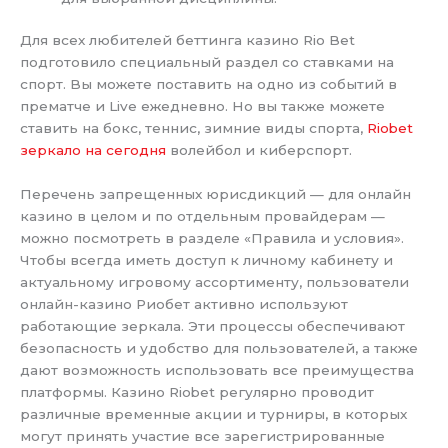
Для всех любителей беттинга казино Rio Bet
подготовило специальный раздел со ставками на
спорт. Вы можете поставить на одно из событий в
прематче и Live ежедневно. Но вы также можете
ставить на бокс, теннис, зимние виды спорта,
Riobet
зеркало на сегодня
волейбол и киберспорт.
Перечень запрещенных юрисдикций — для онлайн
казино в целом и по отдельным провайдерам —
можно посмотреть в разделе «Правила и условия».
Чтобы всегда иметь доступ к личному кабинету и
актуальному игровому ассортименту, пользователи
онлайн-казино Риобет активно используют
работающие зеркала. Эти процессы обеспечивают
безопасность и удобство для пользователей, а также
дают возможность использовать все преимущества
платформы. Казино Riobet регулярно проводит
различные временные акции и турниры, в которых
могут принять участие все зарегистрированные