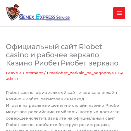
Skip
to
content
Официальный сайт Riobet
casino и рабочее зеркало
Казино РиобетРиобет зеркало
Leave a Comment
/
t.meriobet_zerkalo_na_segodnya
/ By
admin
Riobet casino: официальный сайт и зеркало онлайн
казино Риобет, регистрация и вход
Играть на реальные деньги в онлайн казино Риобет
могут все российские гемблеры, которые достигли
совершеннолетия. Зайдите на официальный сайт
Riobet casino, пройдите быструю регистрацию,