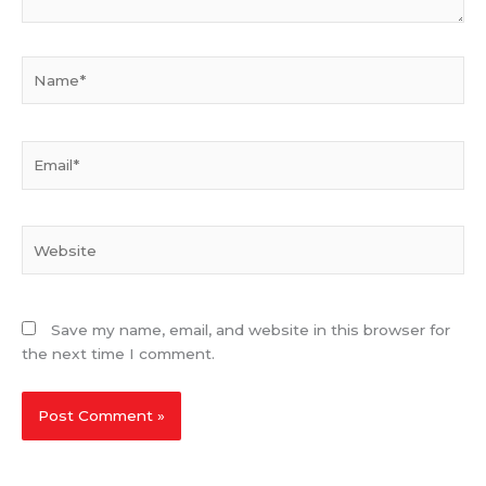
Name*
Email*
Website
Save my name, email, and website in this browser for
the next time I comment.