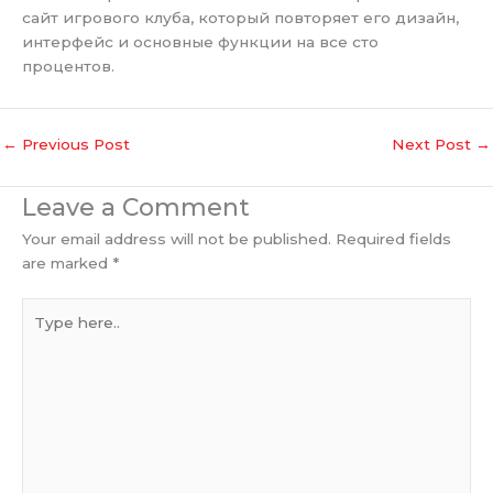
сайт игрового клуба, который повторяет его дизайн,
интерфейс и основные функции на все сто
процентов.
←
Previous Post
Next Post
→
Leave a Comment
Your email address will not be published.
Required fields
are marked
*
Type
here..