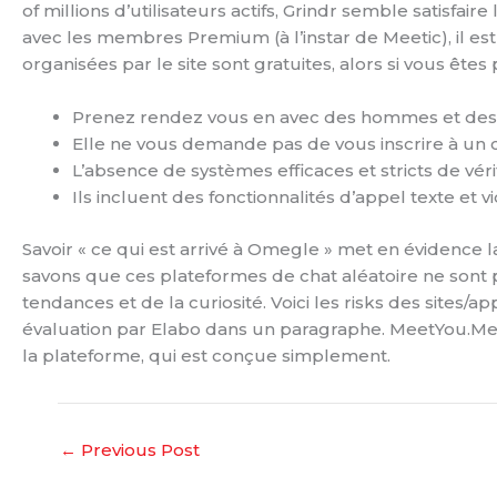
of millions d’utilisateurs actifs, Grindr semble satisfai
avec les membres Premium (à l’instar de Meetic), il est
organisées par le site sont gratuites, alors si vous ête
Prenez rendez vous en avec des hommes et des f
Elle ne vous demande pas de vous inscrire à un 
L’absence de systèmes efficaces et stricts de vér
Ils incluent des fonctionnalités d’appel texte et v
Savoir « ce qui est arrivé à Omegle » met en évidence
savons que ces plateformes de chat aléatoire ne sont
tendances et de la curiosité. Voici les risks des sites
évaluation par Elabo dans un paragraphe. MeetYou.Me co
la plateforme, qui est conçue simplement.
←
Previous Post