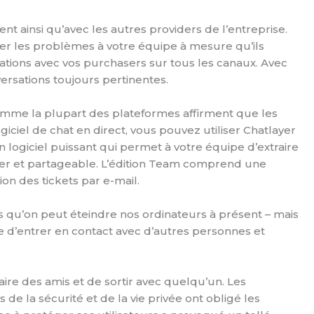
nt ainsi qu’avec les autres providers de l’entreprise.
aler les problèmes à votre équipe à mesure qu’ils
ations avec vos purchasers sur tous les canaux. Avec
rsations toujours pertinentes.
Comme la plupart des plateformes affirment que les
ogiciel de chat en direct, vous pouvez utiliser Chatlayer
logiciel puissant qui permet à votre équipe d’extraire
iser et partageable. L’édition Team comprend une
on des tickets par e-mail.
s qu’on peut éteindre nos ordinateurs à présent – mais
e d’entrer en contact avec d’autres personnes et
e des amis et de sortir avec quelqu’un. Les
s de la sécurité et de la vie privée ont obligé les