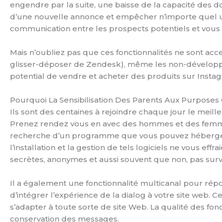
engendre par la suite, une baisse de la capacité des do
d’une nouvelle annonce et empêcher n’importe quel util
communication entre les prospects potentiels et vous
Mais n’oubliez pas que ces fonctionnalités ne sont acc
glisser-déposer de Zendesk), même les non-développeur
potential de vendre et acheter des produits sur Insta
Pourquoi La Sensibilisation Des Parents Aux Purpose
Ils sont des centaines à rejoindre chaque jour le meille
Prenez rendez vous en avec des hommes et des femmes p
recherche d’un programme que vous pouvez héberger sur
l’installation et la gestion de tels logiciels ne vous effra
secrètes, anonymes et aussi souvent que non, pas surv
Il a également une fonctionnalité multicanal pour répo
d’intégrer l’expérience de la dialog à votre site web. C
s’adapter à toute sorte de site Web. La qualité des f
conservation des messages.