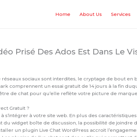
Home
About Us
Services
déo Prisé Des Ados Est Dans Le Vi
 réseaux sociaux sont interdites, le cryptage de bout en
ark comprennent un essai gratuit de 14 jours à la fin du
tre de chat pour qu’elle reflète votre picture de marq
ect Gratuit ?
 s’intégrer à votre site web. En plus des caractéristique
 du widget boîte de discussion, la possibilité de joindre
staller un plugin Live Chat WordPress accroit l’engagemen