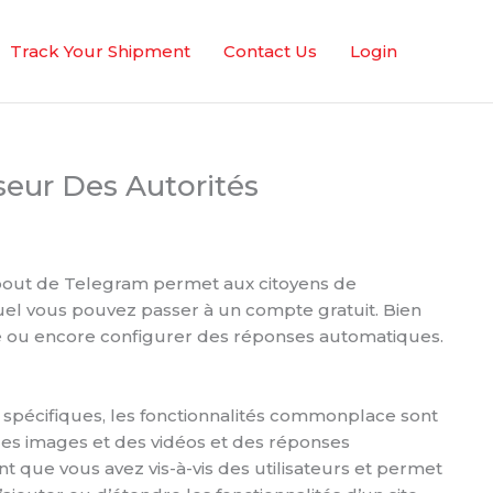
Track Your Shipment
Contact Us
Login
seur Des Autorités
 bout de Telegram permet aux citoyens de
quel vous pouvez passer à un compte gratuit. Bien
ue ou encore configurer des réponses automatiques.
s spécifiques, les fonctionnalités commonplace sont
 des images et des vidéos et des réponses
t que vous avez vis-à-vis des utilisateurs et permet