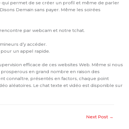
tuite qui permet de se créer un profil et même de parler
yer Disons Demain sans payer. Même les soirées
 rencontre par webcam et notre tchat.
 mineurs d’y accéder.
it pour un appel rapide.
supervision efficace de ces websites Web. Même si nous
ls prosperous en grand nombre en raison des
ent connaître, présentés en factors, chaque point
o aléatoires. Le chat texte et vidéo est disponible sur
Next Post
→