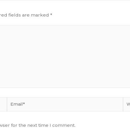
red fields are marked
*
Email*
We
wser for the next time I comment.