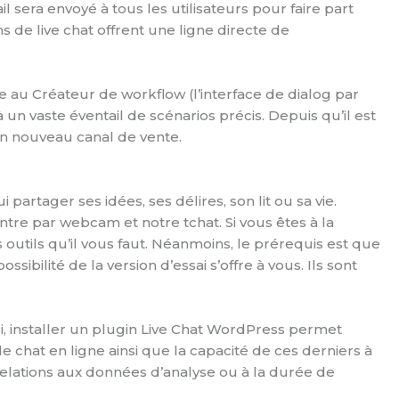
 sera envoyé à tous les utilisateurs pour faire part
 de live chat offrent une ligne directe de
e au Créateur de workflow (l’interface de dialog par
 vaste éventail de scénarios précis. Depuis qu’il est
un nouveau canal de vente.
partager ses idées, ses délires, son lit ou sa vie.
re par webcam et notre tchat. Si vous êtes à la
utils qu’il vous faut. Néanmoins, le prérequis est que
possibilité de la version d’essai s’offre à vous. Ils sont
i, installer un plugin Live Chat WordPress permet
de chat en ligne ainsi que la capacité de ces derniers à
relations aux données d’analyse ou à la durée de