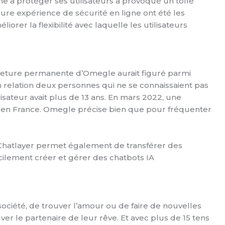
e à protéger ses utilisateurs a provoqué un tollé
ure expérience de sécurité en ligne ont été les
orer la flexibilité avec laquelle les utilisateurs
ermeture permanente d’Omegle aurait figuré parmi
en relation deux personnes qui ne se connaissaient pas
lisateur avait plus de 13 ans. En mars 2022, une
ion en France. Omegle précise bien que pour fréquenter
s. Chatlayer permet également de transférer des
cilement créer et gérer des chatbots IA
société, de trouver l’amour ou de faire de nouvelles
r le partenaire de leur rêve. Et avec plus de 15 tens