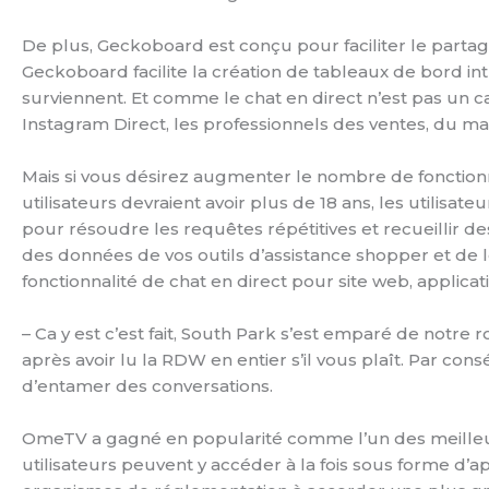
De plus, Geckoboard est conçu pour faciliter le partage
Geckoboard facilite la création de tableaux de bord in
surviennent. Et comme le chat en direct n’est pas un 
Instagram Direct, les professionnels des ventes, du m
Mais si vous désirez augmenter le nombre de fonctionn
utilisateurs devraient avoir plus de 18 ans, les utilisat
pour résoudre les requêtes répétitives et recueillir 
des données de vos outils d’assistance shopper et de 
fonctionnalité de chat en direct pour site web, applic
– Ca y est c’est fait, South Park s’est emparé de notr
après avoir lu la RDW en entier s’il vous plaît. Par c
d’entamer des conversations.
OmeTV a gagné en popularité comme l’un des meilleur
utilisateurs peuvent y accéder à la fois sous forme d’a