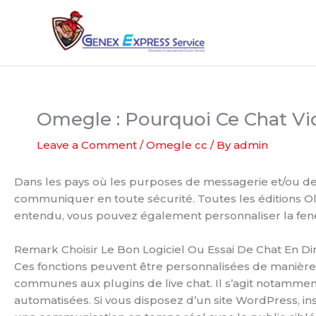
Skip
to
content
Omegle : Pourquoi Ce Chat Vi
Leave a Comment
/
Omegle cc
/ By
admin
Dans les pays où les purposes de messagerie et/ou de
communiquer en toute sécurité. Toutes les éditions Ol
entendu, vous pouvez également personnaliser la fenê
Remark Choisir Le Bon Logiciel Ou Essai De Chat En Dir
Ces fonctions peuvent être personnalisées de manière à
communes aux plugins de live chat. Il s’agit notamment
automatisées. Si vous disposez d’un site WordPress, in