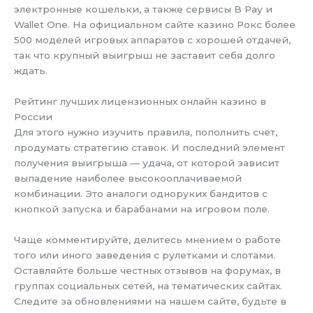
электронные кошельки, а также сервисы B Pay и
Wallet One. На официальном сайте казино Рокс более
500 моделей игровых аппаратов с хорошей отдачей,
так что крупный выигрыш не заставит себя долго
ждать.
Рейтинг лучших лицензионных онлайн казино в
России
Для этого нужно изучить правила, пополнить счет,
продумать стратегию ставок. И последний элемент
получения выигрыша — удача, от которой зависит
выпадение наиболее высокооплачиваемой
комбинации. Это аналоги одноруких бандитов с
кнопкой запуска и барабанами на игровом поле.
Чаще комментируйте, делитесь мнением о работе
того или иного заведения с рулетками и слотами.
Оставляйте больше честных отзывов на форумах, в
группах социальных сетей, на тематических сайтах.
Следите за обновлениями на нашем сайте, будьте в