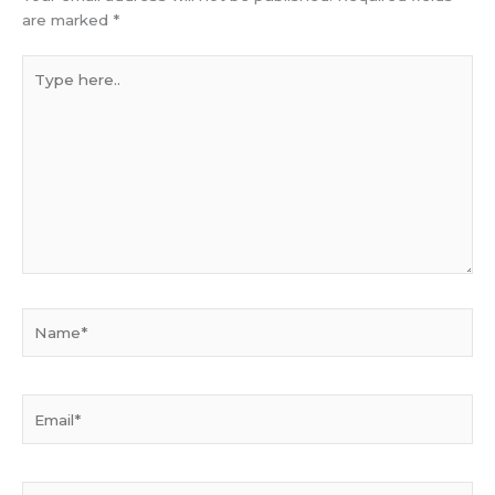
are marked
*
Type
here..
Name*
Email*
Website