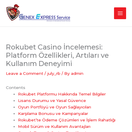
Skip
to
content
Rokubet Casino İncelemesi:
Platform Özellikleri, Artıları ve
Kullanım Deneyimi
Leave a Comment
/
july_rb
/ By
admin
Contents
Rokubet Platformu Hakkında Temel Bilgiler
Lisans Durumu ve Yasal Güvence
Oyun Portföyü ve Oyun Sağlayıcıları
Karşılama Bonusu ve Kampanyalar
Rokubet’te Ödeme Çözümleri ve İşlem Rahatlığı
Mobil Sürüm ve Kullanım Avantajları