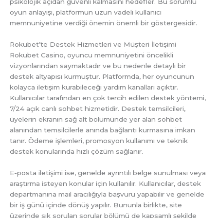
psikolojik açıdan güvenli kalmasını hedefler. Bu sorumlu
oyun anlayışı, platformun uzun vadeli kullanıcı
memnuniyetine verdiği önemin önemli bir göstergesidir.
Rokubet’te Destek Hizmetleri ve Müşteri İletişimi
Rokubet Casino, oyuncu memnuniyetini öncelikli
vizyonlarından saymaktadır ve bu nedenle detaylı bir
destek altyapısı kurmuştur. Platformda, her oyuncunun
kolayca iletişim kurabileceği yardım kanalları açıktır.
Kullanıcılar tarafından en çok tercih edilen destek yöntemi,
7/24 açık canlı sohbet hizmetidir. Destek temsilcileri,
üyelerin ekranın sağ alt bölümünde yer alan sohbet
alanından temsilcilerle anında bağlantı kurmasına imkan
tanır. Ödeme işlemleri, promosyon kullanımı ve teknik
destek konularında hızlı çözüm sağlanır.
E-posta iletişimi ise, genelde ayrıntılı belge sunulması veya
araştırma isteyen konular için kullanılır. Kullanıcılar, destek
departmanına mail aracılığıyla başvuru yapabilir ve genelde
bir iş günü içinde dönüş yapılır. Bununla birlikte, site
üzerinde sık sorulan sorular bölümü de kapsamlı şekilde