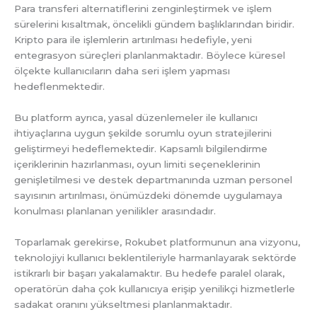
Para transferi alternatiflerini zenginleştirmek ve işlem
sürelerini kısaltmak, öncelikli gündem başlıklarından biridir.
Kripto para ile işlemlerin artırılması hedefiyle, yeni
entegrasyon süreçleri planlanmaktadır. Böylece küresel
ölçekte kullanıcıların daha seri işlem yapması
hedeflenmektedir.
Bu platform ayrıca, yasal düzenlemeler ile kullanıcı
ihtiyaçlarına uygun şekilde sorumlu oyun stratejilerini
geliştirmeyi hedeflemektedir. Kapsamlı bilgilendirme
içeriklerinin hazırlanması, oyun limiti seçeneklerinin
genişletilmesi ve destek departmanında uzman personel
sayısının artırılması, önümüzdeki dönemde uygulamaya
konulması planlanan yenilikler arasındadır.
Toparlamak gerekirse, Rokubet platformunun ana vizyonu,
teknolojiyi kullanıcı beklentileriyle harmanlayarak sektörde
istikrarlı bir başarı yakalamaktır. Bu hedefe paralel olarak,
operatörün daha çok kullanıcıya erişip yenilikçi hizmetlerle
sadakat oranını yükseltmesi planlanmaktadır.