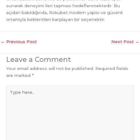
sunarak deneyimi ileri taşıması hedeflenmektedir. Bu
açıdan bakıldığında, Rokubet modern yapısı ve güvenli
ortamıyla beklentileri karşılayan bir seçenektir.
←
Previous Post
Next Post
→
Leave a Comment
Your email address will not be published.
Required fields
are marked
*
Type
here..