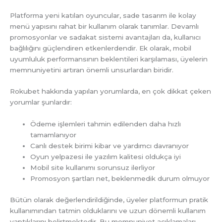
Platforma yeni katılan oyuncular, sade tasarım ile kolay
menü yapısını rahat bir kullanım olarak tanımlar. Devamlı
promosyonlar ve sadakat sistemi avantajları da, kullanıcı
bağlılığını güçlendiren etkenlerdendir. Ek olarak, mobil
uyumluluk performansının beklentileri karşılaması, üyelerin
memnuniyetini artıran önemli unsurlardan biridir.
Rokubet hakkında yapılan yorumlarda, en çok dikkat çeken
yorumlar şunlardır:
Ödeme işlemleri tahmin edilenden daha hızlı
tamamlanıyor
Canlı destek birimi kibar ve yardımcı davranıyor
Oyun yelpazesi ile yazılım kalitesi oldukça iyi
Mobil site kullanımı sorunsuz ilerliyor
Promosyon şartları net, beklenmedik durum olmuyor
Bütün olarak değerlendirildiğinde, üyeler platformun pratik
kullanımından tatmin olduklarını ve uzun dönemli kullanım
yaptıklarını belirtmektedir. Bu memnuniyet açıklamaları,