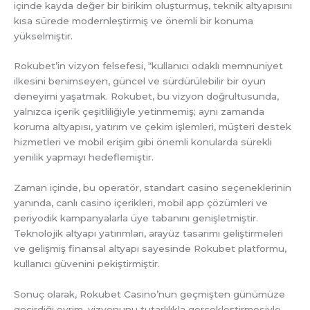
içinde kayda değer bir birikim oluşturmuş, teknik altyapısını
kısa sürede modernleştirmiş ve önemli bir konuma
yükselmiştir.
Rokubet’in vizyon felsefesi, “kullanıcı odaklı memnuniyet
ilkesini benimseyen, güncel ve sürdürülebilir bir oyun
deneyimi yaşatmak. Rokubet, bu vizyon doğrultusunda,
yalnızca içerik çeşitliliğiyle yetinmemiş; aynı zamanda
koruma altyapısı, yatırım ve çekim işlemleri, müşteri destek
hizmetleri ve mobil erişim gibi önemli konularda sürekli
yenilik yapmayı hedeflemiştir.
Zaman içinde, bu operatör, standart casino seçeneklerinin
yanında, canlı casino içerikleri, mobil app çözümleri ve
periyodik kampanyalarla üye tabanını genişletmiştir.
Teknolojik altyapı yatırımları, arayüz tasarımı geliştirmeleri
ve gelişmiş finansal altyapı sayesinde Rokubet platformu,
kullanıcı güvenini pekiştirmiştir.
Sonuç olarak, Rokubet Casino’nun geçmişten günümüze
geçirdiği evrim, vizyonunu tutarlılıkla gerçekleştirmesiyle