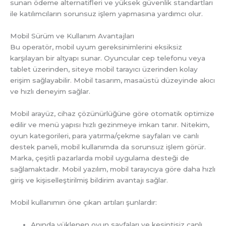
sunan ödeme alternatifleri ve yüksek güvenlik standartları
ile katılımcıların sorunsuz işlem yapmasına yardımcı olur.
Mobil Sürüm ve Kullanım Avantajları
Bu operatör, mobil uyum gereksinimlerini eksiksiz
karşılayan bir altyapı sunar. Oyuncular cep telefonu veya
tablet üzerinden, siteye mobil tarayıcı üzerinden kolay
erişim sağlayabilir. Mobil tasarım, masaüstü düzeyinde akıcı
ve hızlı deneyim sağlar.
Mobil arayüz, cihaz çözünürlüğüne göre otomatik optimize
edilir ve menü yapısı hızlı gezinmeye imkan tanır. Nitekim,
oyun kategorileri, para yatırma/çekme sayfaları ve canlı
destek paneli, mobil kullanımda da sorunsuz işlem görür.
Marka, çeşitli pazarlarda mobil uygulama desteği de
sağlamaktadır. Mobil yazılım, mobil tarayıcıya göre daha hızlı
giriş ve kişiselleştirilmiş bildirim avantajı sağlar.
Mobil kullanımın öne çıkan artıları şunlardır:
Anında yüklenen oyun sayfaları ve kesintisiz canlı