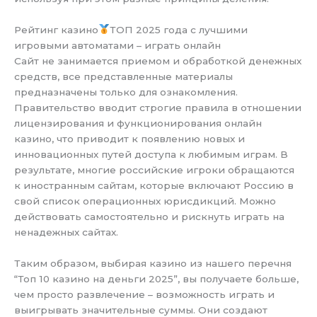
Рейтинг казино
ТОП 2025 года с лучшими
игровыми автоматами – играть онлайн
Сайт не занимается приемом и обработкой денежных
средств, все представленные материалы
предназначены только для ознакомления.
Правительство вводит строгие правила в отношении
лицензирования и функционирования онлайн
казино, что приводит к появлению новых и
инновационных путей доступа к любимым играм. В
результате, многие российские игроки обращаются
к иностранным сайтам, которые включают Россию в
свой список операционных юрисдикций. Можно
действовать самостоятельно и рискнуть играть на
ненадежных сайтах.
Таким образом, выбирая казино из нашего перечня
“Топ 10 казино на деньги 2025”, вы получаете больше,
чем просто развлечение – возможность играть и
выигрывать значительные суммы. Они создают