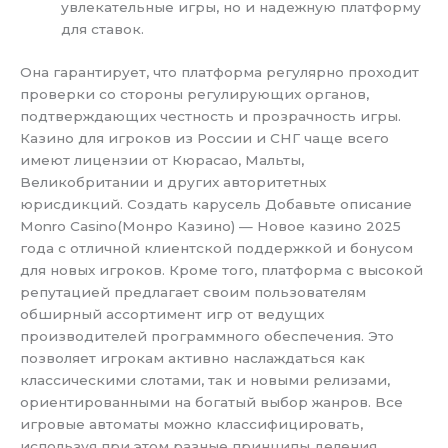
увлекательные игры, но и надежную платформу
для ставок.
Она гарантирует, что платформа регулярно проходит
проверки со стороны регулирующих органов,
подтверждающих честность и прозрачность игры.
Казино для игроков из России и СНГ чаще всего
имеют лицензии от Кюрасао, Мальты,
Великобритании и других авторитетных
юрисдикций. Создать карусель Добавьте описание
Monro Casino(Монро Казино) — Новое казино 2025
года с отличной клиентской поддержкой и бонусом
для новых игроков. Кроме того, платформа с высокой
репутацией предлагает своим пользователям
обширный ассортимент игр от ведущих
производителей программного обеспечения. Это
позволяет игрокам активно наслаждаться как
классическими слотами, так и новыми релизами,
ориентированными на богатый выбор жанров. Все
игровые автоматы можно классифицировать,
используя при этом разные принципы деления.