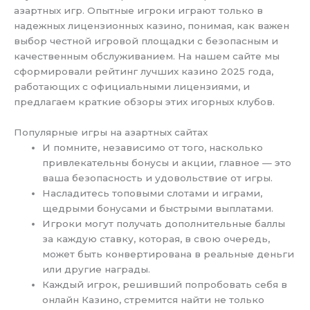
азартных игр. Опытные игроки играют только в
надежных лицензионных казино, понимая, как важен
выбор честной игровой площадки с безопасным и
качественным обслуживанием. На нашем сайте мы
сформировали рейтинг лучших казино 2025 года,
работающих с официальными лицензиями, и
предлагаем краткие обзоры этих игорных клубов.
Популярные игры на азартных сайтах
И помните, независимо от того, насколько
привлекательны бонусы и акции, главное — это
ваша безопасность и удовольствие от игры.
Насладитесь топовыми слотами и играми,
щедрыми бонусами и быстрыми выплатами.
Игроки могут получать дополнительные баллы
за каждую ставку, которая, в свою очередь,
может быть конвертирована в реальные деньги
или другие награды.
Каждый игрок, решивший попробовать себя в
онлайн Казино, стремится найти не только