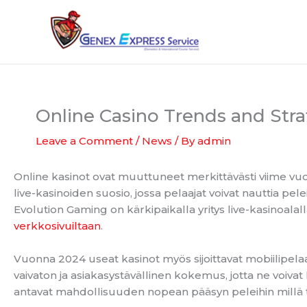
Skip
to
content
Online Casino Trends and Stra
Leave a Comment
/
News
/ By
admin
Online kasinot ovat muuttuneet merkittävästi viime vu
live-kasinoiden suosio, jossa pelaajat voivat nauttia pe
Evolution Gaming on kärkipaikalla yritys live-kasinoalall
verkkosivuiltaan
.
Vuonna 2024 useat kasinot myös sijoittavat mobiilipelaa
vaivaton ja asiakasystävällinen kokemus, jotta ne voivat k
antavat mahdollisuuden nopean pääsyn peleihin millä t