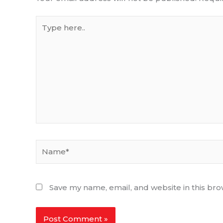
Type
here..
Name*
Save my name, email, and website in this bro