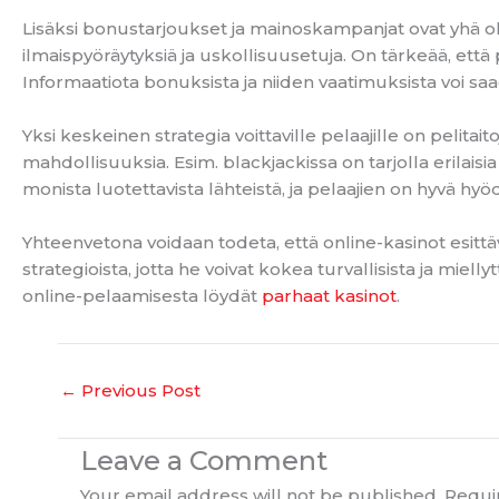
Lisäksi bonustarjoukset ja mainoskampanjat ovat yhä ole
ilmaispyöräytyksiä ja uskollisuusetuja. On tärkeää, että
Informaatiota bonuksista ja niiden vaatimuksista voi sa
Yksi keskeinen strategia voittaville pelaajille on pelitait
mahdollisuuksia. Esim. blackjackissa on tarjolla erilaisia
monista luotettavista lähteistä, ja pelaajien on hyvä hyöd
Yhteenvetona voidaan todeta, että online-kasinot esittäv
strategioista, jotta he voivat kokea turvallisista ja mi
online-pelaamisesta löydät
parhaat kasinot
.
←
Previous Post
Leave a Comment
Your email address will not be published.
Requi